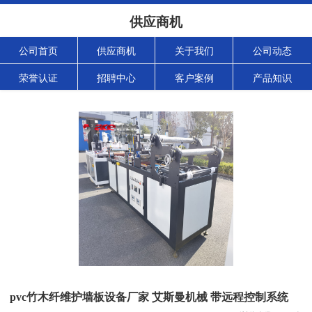
供应商机
公司首页
供应商机
关于我们
公司动态
荣誉认证
招聘中心
客户案例
产品知识
pvc竹木纤维护墙板设备厂家 艾斯曼机械 带远程控制系统