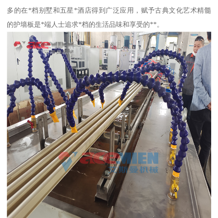
多的在*档别墅和五星*酒店得到广泛应用，赋予古典文化艺术精髓
的护墙板是*端人士追求*档的生活品味和享受的**。