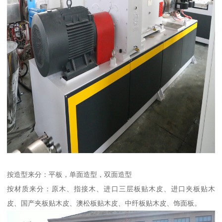
按造型来分：平板，单面造型，双面造型
按材质来分：原木、指接木、进口三层板贴木皮、进口夹板贴木
皮、国产夹板贴木皮、澳松板贴木皮、中纤板贴木皮、饰面板。