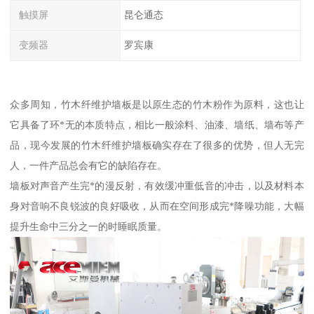
触摸屏
昆仑通态
变频器
罗宾康
众多周知，竹木纤维护墙板是以原生态的竹木粉作为原料，这也让
它具备了环*无的本质特点，相比一般涂料、油漆、墙纸、墙布等产
品，现今发展的竹木纤维护墙板确实存在了很多的优势，但人无完
人，一件产品总会有它的缺陷存在。
墙板对声音产生完*的漫反射，有效缓冲重低音的冲击，以及材料本
身对音响不良锐波的良好吸收，从而在空间形成完*降噪功能，大幅
提升生命中三分之一的时睡眠质量。