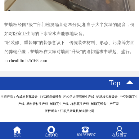
护墙板经国*级**部门检测隔音达29分贝,相当于大半实墙的隔音，例
如对卧室卫生间的下水管水声能够地吸音。
“轻装修、重装饰”的装修意识下，传统装饰材料、形态、污染等方面
的弊端凸显，护墙板在大家对墙面“升级”的迫切需求中崛起、盛行。
m.chenlilin.b2b168.com
Top
主营产品：合成树脂瓦设备 PVC碳晶板设备 PVC仿大理石板生产线 护墙板扣板设备 中空波浪瓦生
产线 塑料管材生产线 树脂瓦生产线 梯形瓦生产线 树脂瓦设备生产厂家
版权所有：江苏艾斯曼机械有限公司
首页
在线QQ
18013639597
在线留言