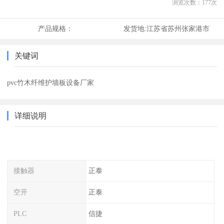
浏览次数：
177
次
产品规格：
发货地:
江苏省苏州张家港市
关键词
pvc竹木纤维护墙板设备厂家
详细说明
接触器
正泰
空开
正泰
PLC
信捷