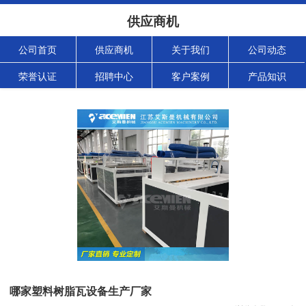
供应商机
公司首页
供应商机
关于我们
公司动态
荣誉认证
招聘中心
客户案例
产品知识
哪家塑料树脂瓦设备生产厂家