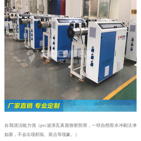
自我清洁能力强（pvc波浪瓦表面致密防滑，一经自然雨水冲刷洁净
如新，不会出现积垢、斑点等现象。）