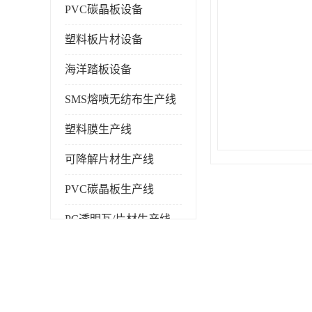
PVC碳晶板设备
塑料板片材设备
海洋踏板设备
SMS熔喷无纺布生产线
塑料膜生产线
可降解片材生产线
PVC碳晶板生产线
PC透明瓦/片材生产线
PVC仿大理石板生产线
塑料挤出机
塑料建筑模板生产线