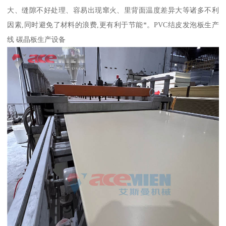
大、缝隙不好处理、容易出现窜火、里背面温度差异大等诸多不利
因素,同时避免了材料的浪费,更有利于节能*。PVC结皮发泡板生产
线 碳晶板生产设备