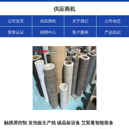
供应商机
公司首页
供应商机
关于我们
公司动态
荣誉认证
招聘中心
客户案例
产品知识
触摸屏控制 发泡板生产线 碳晶板设备 艾斯曼智能装备