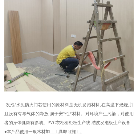
发泡/水泥防火门芯使用的原材料是无机发泡材料,在高温下燃烧,并
且没有有毒气体的释放,属于安*性*材料。对环境产生污染，对使用
者的身体健康有影响。PVC衣柜橱柜板生产线 结皮发泡板生产设备
●本产品使用一般木材加工工具即可施工。