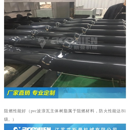
阻燃性能好（pvc波浪瓦主体树脂属于阻燃材料，防火性能达B1
级。）