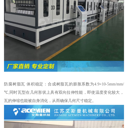
防腐树脂瓦 体积稳定：合成树脂瓦的膨胀系数为4.9×10-5mm/mm/
℃,同时瓦型在几何形状上具有双向拉伸性能，即使温度变化较大，
瓦的伸缩也能被自身消化，从而确保几何尺寸稳定。