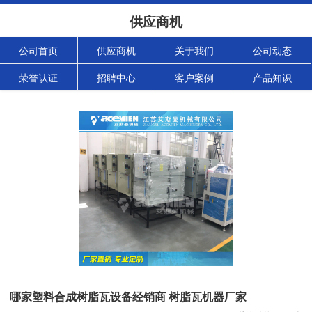
供应商机
公司首页
供应商机
关于我们
公司动态
荣誉认证
招聘中心
客户案例
产品知识
哪家塑料合成树脂瓦设备经销商 树脂瓦机器厂家