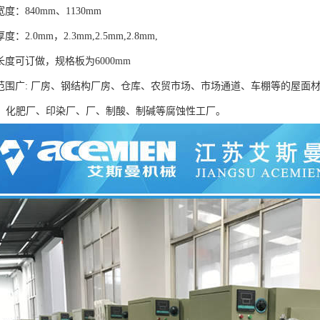
度：840mm、1130mm
：2.0mm，2.3mm,2.5mm,2.8mm,
长度可订做，规格板为6000mm
用范围广: 厂房、钢结构厂房、仓库、农贸市场、市场通道、车棚等的屋面
、化肥厂、印染厂、厂、制酸、制碱等腐蚀性工厂。