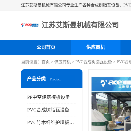
江苏艾斯曼机械有限公司
公司首页
供应商机
当前位置：
首页
>
供应商机
>
PVC合成树脂瓦设备
> PVC
产品分类
Product
PP中空建筑模板设备
PVC合成树脂瓦设备
PVC竹木纤维护墙板设备