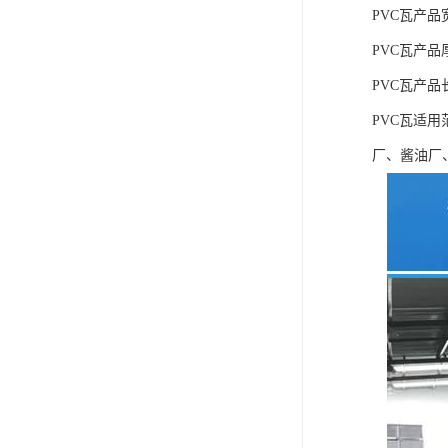
PVC瓦产品宽
PVC瓦产品厚度
PVC瓦产品
PVC瓦适
厂、酱油厂