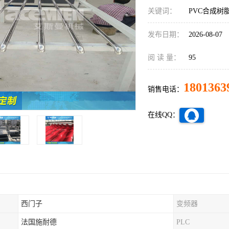
关键词：
PVC合成树
发布日期：
2026-08-07
阅 读 量：
95
1801363
销售电话：
在线QQ：
西门子
变频器
法国施耐德
PLC