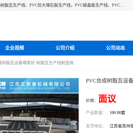
江苏艾斯曼机械有限公司专业生产各种合成树脂瓦设备、PVC树脂瓦生产线、PVC仿大理石板生产线，PVC碳晶板生产线、PVC护墙板生产线，PVC格栅板生产线、PVC扣板生产线、塑料建筑模板生产线。操作方便，性能稳定，价格合理，质量保障。
企业视频
公司介绍
公司动态
合成树脂瓦设备哪家好 树脂瓦生产线制造商
PVC合成树脂瓦设
面议
价格：
产品数量：
100.00套
发货地址：
江苏省苏州