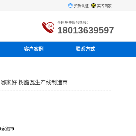
资质认证
实名商家
全国免费服务热线：
18013639597
客户案例
联系方式
备哪家好 树脂瓦生产线制造商
张家港市