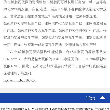
仿古树脂瓦优异的耐腐蚀性：树脂瓦可以长期抵御酸、碱、盐等各
种化学物质腐蚀。实验:在盐、碱及60%以下各种酸中浸泡无化学反
应。非常适合于酸雨多发地区和沿海地区使用，效果特别显著。
张家港PVC塑料瓦生产线、张家港PVC琉璃瓦生产线、张家港波浪瓦
生产线、张家港PVC复合瓦生产线、张家港PVC仿彩钢瓦生产线、张
家港PVC波浪板生产线、张家港APVC波浪瓦生产线、张家港塑料复
合瓦生产线、张家港合成树脂瓦生产线、张家港仿古瓦生产线
PVC合成树脂瓦保温隔热性能优异：合成树脂瓦的导热系数为
0.325w/m.k，大约是粘土瓦的的1/310，水泥瓦的1/5，0.5mm厚彩钢
瓦的1/200。因此，在不考虑加保温层的情况下，合成树脂瓦的隔热
保温性能仍能达到。
m.chenlilin.b2b168.com
Top
主营产品：合成树脂瓦设备 PVC碳晶板设备 PVC仿大理石板生产线 护墙板扣板设备 中空波浪瓦生