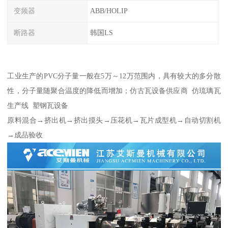
变频器
ABB/HOLIP
断路器
韩国LS
工业生产的PVC分子量一般在5万～12万范围内，具有较大的多分散
性，分子量随聚合温度的降低而增加；仿古瓦设备供应商 仿琉璃瓦
生产线 塑钢瓦设备
原料混合→挤出机→挤出摸头→压花机→瓦片成型机→自动切割机
→成品验收