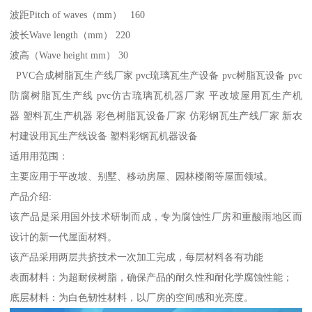
波距Pitch of waves（mm） 160
波长Wave length（mm） 220
波高（Wave height mm） 30
PVC合成树脂瓦生产线厂家 pvc琉璃瓦生产设备 pvc树脂瓦设备 pvc
防腐树脂瓦生产线 pvc仿古琉璃瓦机器厂家 平改坡屋用瓦生产机
器 塑料瓦生产机器 彩色树脂瓦设备厂家 仿彩钢瓦生产线厂家 新农
村建设用瓦生产线设备 塑料彩钢瓦机器设备
适用用范围：
主要应用于平改坡、别墅、移动房屋、园林楼阁等屋面领域。
产品介绍:
该产品是采用国外技术研制而成，专为腐蚀性厂房和重酸雨地区而
设计的新一代屋面材料。
该产品采用两层共挤技术一次加工完成，每层材料各有功能
表面材料：为超耐候树脂，确保产品的耐久性和耐化学腐蚀性能；
底层材料：为白色韧性材料，以厂房的空间感和光亮度。