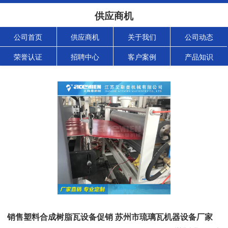
供应商机
公司首页
供应商机
关于我们
公司动态
荣誉认证
招聘中心
客户案例
产品知识
销售塑料合成树脂瓦设备促销 苏州市琉璃瓦机器设备厂家