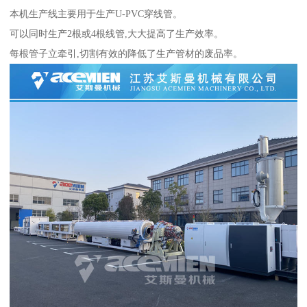
本机生产线主要用于生产U-PVC穿线管。
可以同时生产2根或4根线管,大大提高了生产效率。
每根管子立牵引,切割有效的降低了生产管材的废品率。