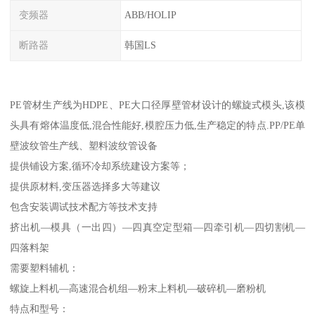
变频器
ABB/HOLIP
断路器
韩国LS
PE管材生产线为HDPE、PE大口径厚壁管材设计的螺旋式模头,该模
头具有熔体温度低,混合性能好,模腔压力低,生产稳定的特点.PP/PE单
壁波纹管生产线、塑料波纹管设备
提供铺设方案,循环冷却系统建设方案等；
提供原材料,变压器选择多大等建议
包含安装调试技术配方等技术支持
挤出机—模具（一出四）—四真空定型箱—四牵引机—四切割机—
四落料架
需要塑料辅机：
螺旋上料机—高速混合机组—粉末上料机—破碎机—磨粉机
特点和型号：