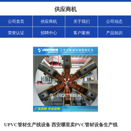
供应商机
公司首页
供应商机
关于我们
公司动态
荣誉认证
招聘中心
客户案例
产品知识
UPVC管材生产线设备 西安哪里卖PVC管材设备生产线