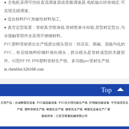
● 主电机采用可控硅直流调速器或变频调速器,电机输出转矩稳定,可
实现无级调速。
● 适合粉料PVC热敏性材料加工。
● 真空定型装置：管材真空喷淋箱,管材喷淋冷却箱,异型材定型台,与
水接触零部件全采用不锈钢材料。
PVC塑料管材挤出生产线挤出模头部分：经压实、熔融、混炼均化的
PVC，有后续物料经螺杆推向模头，挤出模头是管材成型的关建部
件。65型PP PE PPR塑料管材生产线、多功能pvc管材生产线
m.chenlilin.b2b168.com
Top
主营产品：合成树脂瓦设备 PVC碳晶板设备 PVC仿大理石板生产线 护墙板扣板设备 中空波浪瓦生
产线 塑料管材生产线 树脂瓦生产线 梯形瓦生产线 树脂瓦设备生产厂家
版权所有：江苏艾斯曼机械有限公司