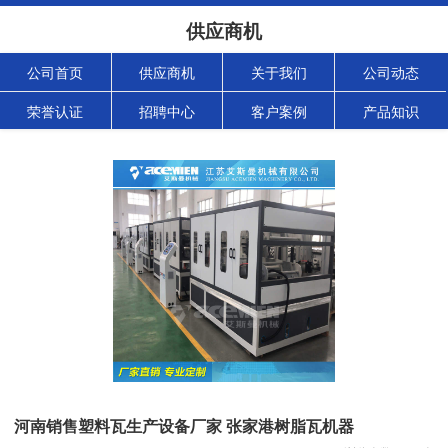
供应商机
公司首页
供应商机
关于我们
公司动态
荣誉认证
招聘中心
客户案例
产品知识
河南销售塑料瓦生产设备厂家 张家港树脂瓦机器