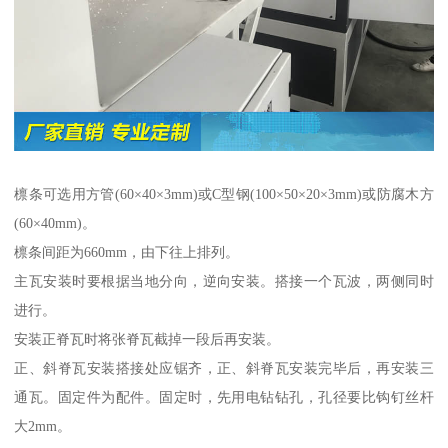
檩条可选用方管(60×40×3mm)或C型钢(100×50×20×3mm)或防腐木方
(60×40mm)。
檩条间距为660mm，由下往上排列。
主瓦安装时要根据当地分向，逆向安装。搭接一个瓦波，两侧同时
进行。
安装正脊瓦时将张脊瓦截掉一段后再安装。
正、斜脊瓦安装搭接处应锯齐，正、斜脊瓦安装完毕后，再安装三
通瓦。固定件为配件。固定时，先用电钻钻孔，孔径要比钩钉丝杆
大2mm。