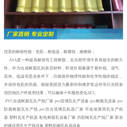
优异的耐候性能：色彩，耐低温，耐腐蚀，难燃烧；
ASA是一种超高耐候性工程树脂，在自然环境中具有超长的耐久
性。作为合成树脂瓦的表层材料，即使长期暴露于紫外线、湿气、
高热、低温等恶劣条件下，仍能保持物理性能和化学性能的稳定，
并保持色彩的亮丽。根据美国亚力桑那州和佛罗里达州等日光照射
强烈地区户外使用结果，可以确保十年颜色变化ΔE5。
PVC合成树脂瓦生产线厂家 pvc琉璃瓦生产设备 pvc树脂瓦设备 pvc
防腐树脂瓦生产线 pvc仿古琉璃瓦机器厂家 平改坡屋用瓦生产机
器 塑料瓦生产机器 彩色树脂瓦设备厂家 仿彩钢瓦生产线厂家 新农
村建设用瓦生产线设备 塑料彩钢瓦机器设备