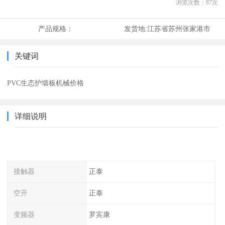
浏览次数：
87
次
产品规格：
发货地:
江苏省苏州张家港市
关键词
PVC生态护墙板机械价格
详细说明
接触器
正泰
空开
正泰
变频器
罗宾康