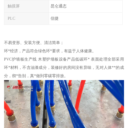
触摸屏
昆仑通态
PLC
信捷
不易变形、安装方便、清洁简单；
环*经济，产品符合绿色环*要求，有益于人体健康。
PVC护墙板生产线 木塑护墙板设备产品低碳环* 表面处理全部采用
环*材料，不含油漆成分，装修好的房间没有异味，无对人体**的成
分，彻*告别，真*做到零碳零排放。