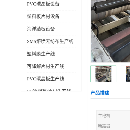
PVC碳晶板设备
塑料板片材设备
海洋踏板设备
SMS熔喷无纺布生产线
塑料膜生产线
可降解片材生产线
PVC碳晶板生产线
PC透明瓦/片材生产线
产品描述
PVC仿大理石板生产线
主电机
塑料挤出机
断路器
塑料建筑模板生产线