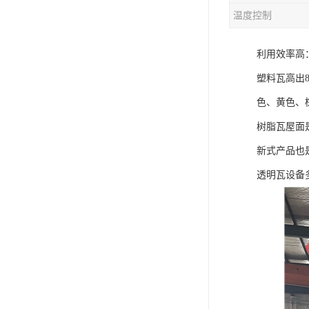
温度控制
混合机
利用效率高
塑料挤出生产线
塑料瓦高出8%
清洗回收设备
色、黄色、
塑料造粒机
树脂瓦屋面
塑料管材设备
新式产品也
透明瓦设备