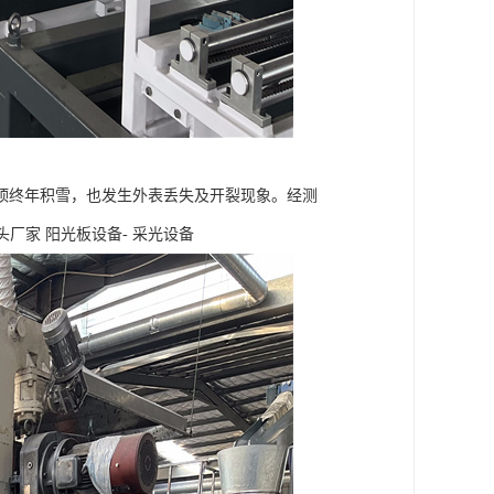
顶终年积雪，也发生外表丢失及开裂现象。经测
头厂家 阳光板设备- 采光设备