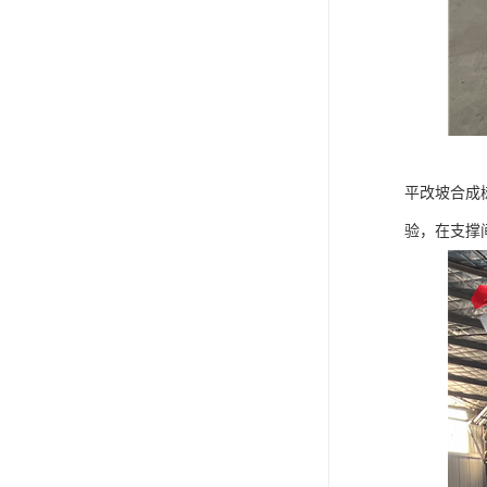
平改坡合成
验，在支撑间