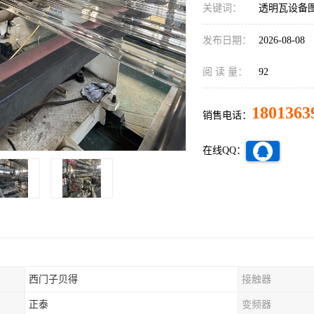
关键词：
透明瓦设备
发布日期：
2026-08-08
阅 读 量：
92
1801363
销售电话：
在线QQ：
西门子贝得
接触器
正泰
变频器