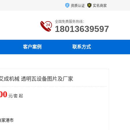
资质认证
实名商家
全国免费服务热线：
18013639597
客户案例
联系方式
 艾成机械 透明瓦设备图片及厂家
00
元/套 起
张家港市