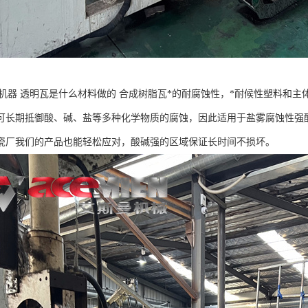
瓦机器 透明瓦是什么材料做的 合成树脂瓦*的耐腐蚀性，*耐候性塑料和主
可长期抵御酸、碱、盐等多种化学物质的腐蚀，因此适用于盐雾腐蚀性强
瓷厂我们的产品也能轻松应对，酸碱强的区域保证长时间不损坏。