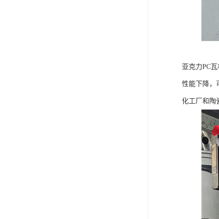
亚克力PC
性能下降，
化工厂和陶