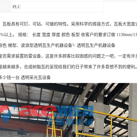
PLC
：瓦板具有可钉、可钻、可锯的特性。采用科学的搭接方式，瓦板大宽度设
以上。 规格： 长度 宽度 厚度 颜色 板型 依客户的要求订做 1130mm/135
棕色 梯型、波浪型透明瓦生产机器设备?- 透明瓦生产机器设备
是否需求装置防雷设备，这是许多顾客比较困惑的问题之一吧，一定有许
是越来越多，合成树脂瓦的呈现给我们的日子带来了许多意想不到的便利
多少钱一台 透明采光瓦设备