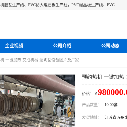
江苏艾斯曼机械有限公司专业生产各种合成树脂瓦设备、PVC树脂瓦生产线、PVC仿大理石板生产线，PVC碳晶板生产线、PVC护墙板生产线，PVC格栅板生产线、PVC扣板生产线、塑料建筑模板生产线。操作方便，性能稳定，价格合理，质量保障。
企业视频
公司介绍
公司动态
热机 一键加热 艾成机械 透明瓦设备图片及厂家
预约热机 一键加热
980000.
价格：￥
产品数量：
10.00套
发货地址：
江苏省苏州