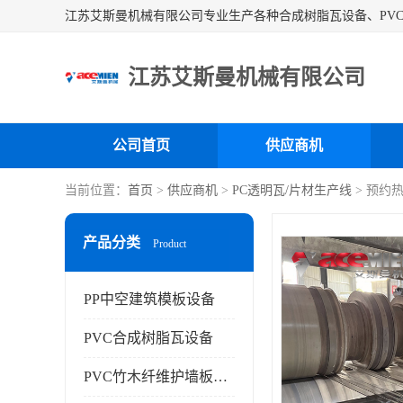
江苏艾斯曼机械有限公司
公司首页
供应商机
当前位置：
首页
>
供应商机
>
PC透明瓦/片材生产线
> 预约
产品分类
Product
PP中空建筑模板设备
PVC合成树脂瓦设备
PVC竹木纤维护墙板设备