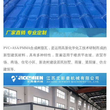
PVC+ASA/PMMA合成树脂瓦，是运用高新化学化工技术研制而成的
新型建筑材料，具有多种特性，普遍适用于楼房平改坡、农贸市
场、商场、住宅小区、新农村建设居民别墅、雨篷、遮阳篷、仿古
建筑等。