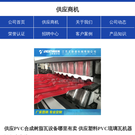
供应商机
公司首页
供应商机
关于我们
公司动态
荣誉认证
招聘中心
客户案例
产品知识
供应PVC合成树脂瓦设备哪里有卖 供应塑料PVC琉璃瓦机器