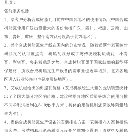
几项：
售前服务包括：
1、给客户分析合成树脂瓦目前在中国各地区的使用情况（中国合成
树脂瓦使用广泛出货量大的省份包括广东、四川、福建、云南、山
东、贵州、重庆；整个南方认可度高于北方地区）。
2、整个合成树脂瓦生产线在国内的分布情况（随着近两年老百姓对
树脂瓦的认可度提高，树脂瓦以形成了与传统烧制琉璃瓦、小青
瓦、彩钢瓦、夹芯板鼎足之势。合成树脂瓦属于国家鼓励的新型环
保建材，所以合成树脂瓦生产设备的需求量也逐年增加。北方各地
区进入行业较晚但也是发展快地区）。
3、艾成机械给出的树脂瓦价格（艾成机械经过大量的走访调查统计
出了全国大部分地区的价格，建议根据各地区质量等级合使用习惯
不同净利润控制在8-10元/平方米，具体的定价机制还需以终商量结
果为准）。
4、提供合成树脂瓦生产设备的安装排布方案（安装排布方案包括根
据客户厂房结构和地形画树脂瓦设备的排布位置图；原材料及树脂