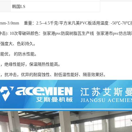
韩国LS
mm-3.0mm 重量：2.5--4.5千克/平方米凡美PVC板适用温度: -50℃-70℃拉
冲击): 10次零破碎颜色：张家港pvc防腐树脂瓦生产线 张家港市pvc仿古
、强度大、色彩持久。
性能优， 的防水性能。
强，绝缘性能好，保温隔热性能高。
载，抗冲击，优异的耐腐蚀性、耐低温性能好、隔音效果好。