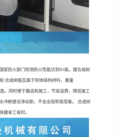
国家防火部门检测防火性能达到B1级。捷合成树
轻:合成树脂瓦属于轻体结构材料，重量
楼的改造。同时便于搬运和施工，节省运费，降低施工
水冲刷便洁净如新，不会出现积垢现象。.合成树
快捷省工省时。