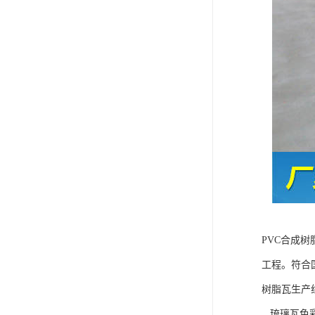
PVC合成
工程。符合
树脂瓦生产
琉璃瓦色彩