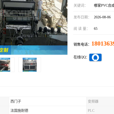
关键词：
哪家PVC合
发布日期：
2026-08-06
阅 读 量：
65
1801363
销售电话：
在线QQ：
西门子
变频器
法国施耐德
PLC