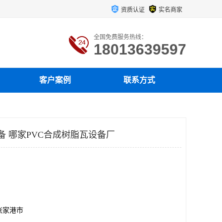
资质认证
实名商家
全国免费服务热线：
18013639597
客户案例
联系方式
备 哪家PVC合成树脂瓦设备厂
张家港市