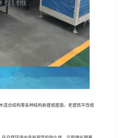
砖木混合结构等各种结构新建坡屋面、老建筑平改坡
。在自然环境中具有超常的耐久性，它即使长期暴