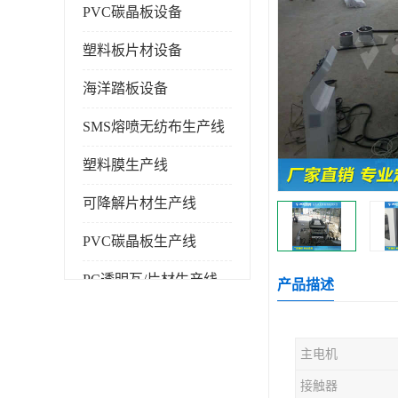
PVC碳晶板设备
塑料板片材设备
海洋踏板设备
SMS熔喷无纺布生产线
塑料膜生产线
可降解片材生产线
PVC碳晶板生产线
PC透明瓦/片材生产线
产品描述
PVC仿大理石板生产线
主电机
塑料挤出机
接触器
塑料建筑模板生产线