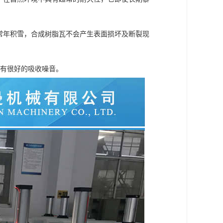
常年积雪，合成树脂瓦不会产生表面损坏及断裂现
有很好的吸收噪音。