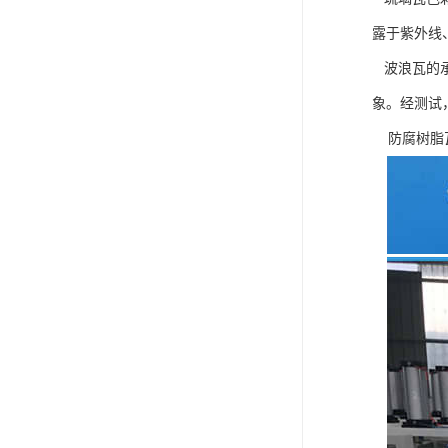
露于紫外线
波浪瓦的承
象。经测试，
防腐树脂瓦