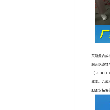
艾斯曼合成
脂瓦绝缘性
（5.0±
成本。合成
脂瓦安装便