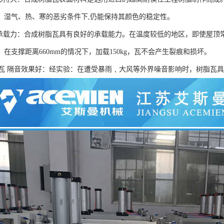
、湿气、热、寒的恶劣条件下,仍能保持其颜色的稳定性。
载力：合成树脂瓦具有良好的承载能力。在温度较低的地区，即使屋顶
在支撑距离660mm的情况下，加载150kg，瓦不会产生裂痕和损坏。
 隔音效果好：经实验：在遭受暴雨﹑大风等外界噪音影响时，树脂瓦具