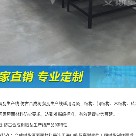
树脂瓦生产线 仿古合成树脂瓦生产线适用混凝土结构、钢结构、木结构、
国家屋面材料防火要求，达到难燃级标准，有效延缓火势蔓延。
线 仿古合成树脂瓦生产线产品的特性:
持久：合成树脂瓦表面材料是选用进口的超高耐侯性工程树脂制作而成