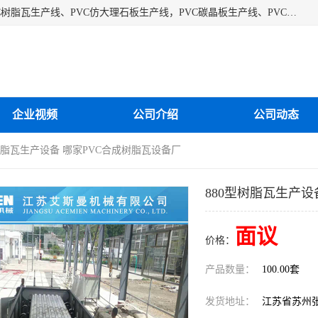
江苏艾斯曼机械有限公司专业生产各种合成树脂瓦设备、PVC树脂瓦生产线、PVC仿大理石板生产线，PVC碳晶板生产线、PVC护墙板生产线，PVC格栅板生产线、PVC扣板生产线、塑料建筑模板生产线。操作方便，性能稳定，价格合理，质量保障。
企业视频
公司介绍
公司动态
型树脂瓦生产设备 哪家PVC合成树脂瓦设备厂
880型树脂瓦生产设
面议
价格：
产品数量：
100.00套
发货地址：
江苏省苏州