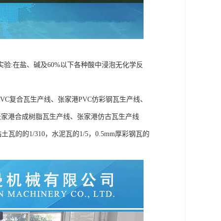
验:在盐、碱及60%以下各种酸中浸泡无化学反
VC复合瓦生产线、张家港PVC仿彩钢瓦生产线、
张家港合成树脂瓦生产线、张家港仿古瓦生产线
瓦的的1/310，水泥瓦的1/5，0.5mm厚彩钢瓦的