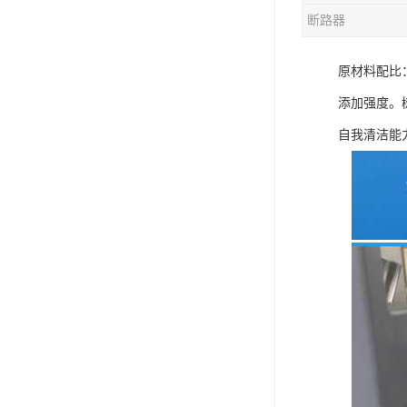
断路器
混合机
原材料配比
塑料挤出生产线
添加强度。
清洗回收设备
自我清洁能
塑料造粒机
塑料管材设备