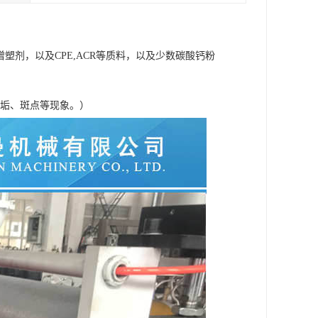
塑剂，以及CPE,ACR等质料，以及少数碳酸钙粉
积垢、斑点等现象。）