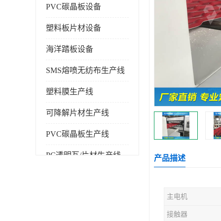
PVC碳晶板设备
塑料板片材设备
海洋踏板设备
SMS熔喷无纺布生产线
塑料膜生产线
可降解片材生产线
PVC碳晶板生产线
PC透明瓦/片材生产线
产品描述
PVC仿大理石板生产线
主电机
塑料挤出机
接触器
塑料建筑模板生产线