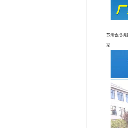
苏州合成树
家