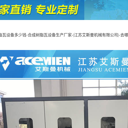
脂瓦设备多少钱-合成树脂瓦设备生产厂家-|江苏艾斯曼机械有限公司|-去