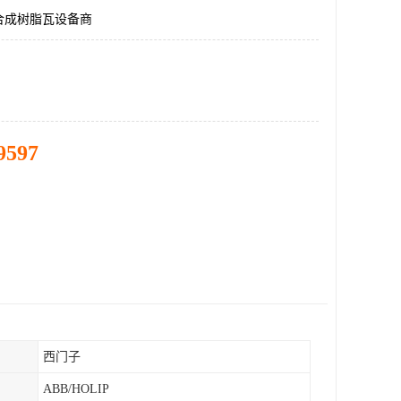
合成树脂瓦设备商
9597
西门子
ABB/HOLIP