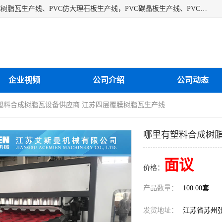
江苏艾斯曼机械有限公司专业生产各种合成树脂瓦设备、PVC树脂瓦生产线、PVC仿大理石板生产线，PVC碳晶板生产线、PVC护墙板生产线，PVC格栅板生产线、PVC扣板生产线、塑料建筑模板生产线。操作方便，性能稳定，价格合理，质量保障。
企业视频
公司介绍
公司动态
有塑料合成树脂瓦设备供应商 江苏四层覆膜树脂瓦生产线
哪里有塑料合成树脂
面议
价格：
产品数量：
100.00套
发货地址：
江苏省苏州