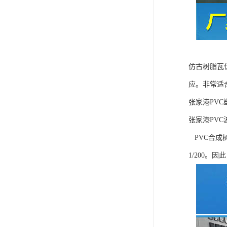
仿古树脂瓦
应。非常适
张家港PV
张家港PV
PVC合成树
1/200