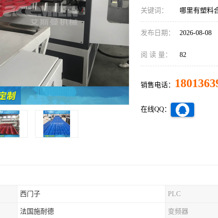
关键词：
哪里有塑料
发布日期：
2026-08-08
阅 读 量：
82
1801363
销售电话：
在线QQ：
西门子
PLC
法国施耐德
变频器