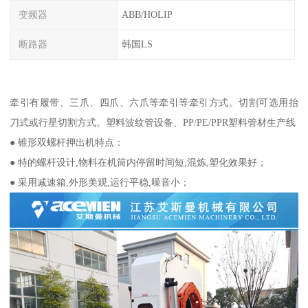
变频器
ABB/HOLIP
断路器
韩国LS
牵引有履带、三爪、四爪、六爪等牵引等牵引方式。切割可选用抬
刀式或行星切割方式。塑料波纹管设备、PP/PE/PPR塑料管材生产线
● 锥形双螺杆押出机特点：
● 特的螺杆设计,物料在机筒内停留时间短,混炼,塑化效果好；
● 采用减速箱,外形美观,运行平稳,噪音小；