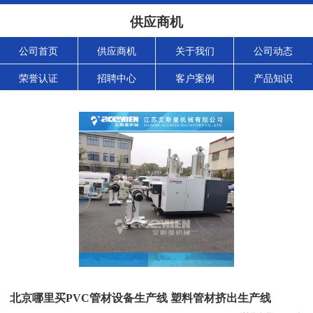
供应商机
公司首页
供应商机
关于我们
公司动态
荣誉认证
招聘中心
客户案例
产品知识
北京哪里买PVC管材设备生产线 塑料管材挤出生产线