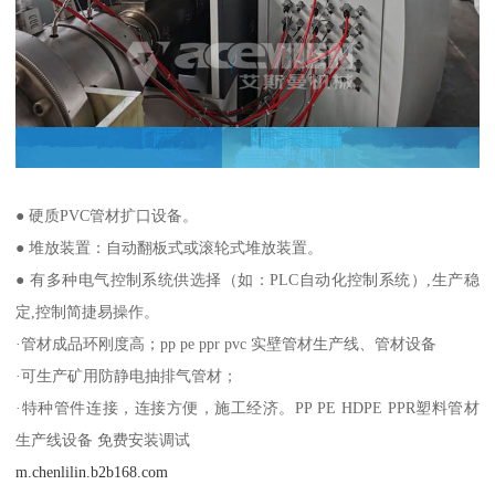
● 硬质PVC管材扩口设备。
● 堆放装置：自动翻板式或滚轮式堆放装置。
● 有多种电气控制系统供选择（如：PLC自动化控制系统）,生产稳
定,控制简捷易操作。
·管材成品环刚度高；pp pe ppr pvc 实壁管材生产线、管材设备
·可生产矿用防静电抽排气管材；
·特种管件连接，连接方便，施工经济。PP PE HDPE PPR塑料管材
生产线设备 免费安装调试
m.chenlilin.b2b168.com