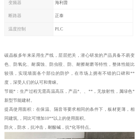
变频器
海利普
断路器
正泰
温度控制
PLC
碳晶板多年来采用生产线，层层把关，潜心研发的产品具备不易变
色、防氧化、耐腐蚀、防虫咬、防、耐擦耐磨等特性，整体性能比
较强，实现墙面各个部位的防护，在市场上拥有不错的口碑和**
度，深受人们的认可和青睐。
节能*：生产过程无需高温高压，产品*、、**，无放射性，属绿色*
新型节能建材。
提高使用面积：在保温、隔音等要求相同的条件下，板材更薄，相
同建筑,，同比可增加10**以上的使用面积。
防火，防水，抗冲击，耐酸碱，抗*化等特点。