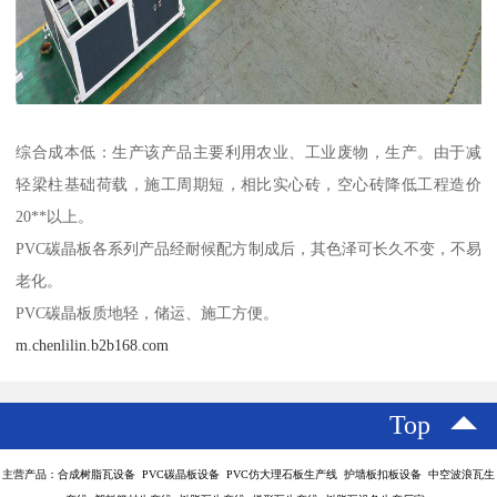
综合成本低：生产该产品主要利用农业、工业废物，生产。由于减
轻梁柱基础荷载，施工周期短，相比实心砖，空心砖降低工程造价
20**以上。
PVC碳晶板各系列产品经耐候配方制成后，其色泽可长久不变，不易
老化。
PVC碳晶板质地轻，储运、施工方便。
m.chenlilin.b2b168.com
Top
主营产品：合成树脂瓦设备 PVC碳晶板设备 PVC仿大理石板生产线 护墙板扣板设备 中空波浪瓦生