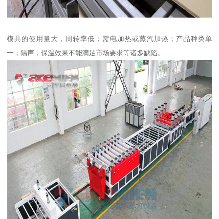
模具的使用量大，周转率低；需电加热或蒸汽加热；产品种类单
一；隔声，保温效果不能满足市场要求等诸多缺陷。