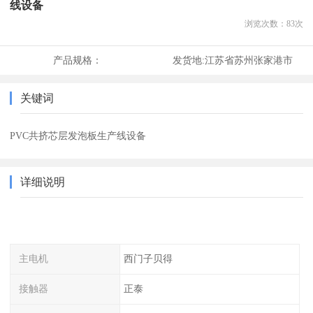
线设备
浏览次数：
83
次
产品规格：
发货地:
江苏省苏州张家港市
关键词
PVC共挤芯层发泡板生产线设备
详细说明
主电机
西门子贝得
接触器
正泰