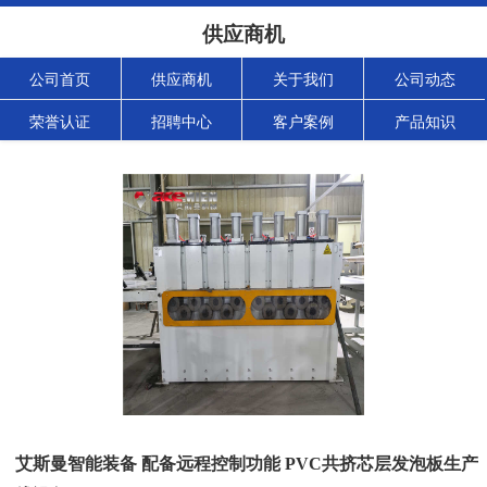
供应商机
公司首页
供应商机
关于我们
公司动态
荣誉认证
招聘中心
客户案例
产品知识
艾斯曼智能装备 配备远程控制功能 PVC共挤芯层发泡板生产