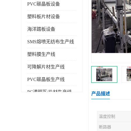
PVC碳晶板设备
塑料板片材设备
海洋踏板设备
SMS熔喷无纺布生产线
塑料膜生产线
可降解片材生产线
PVC碳晶板生产线
PC透明瓦/片材生产线
产品描述
PVC仿大理石板生产线
温度控制
塑料挤出机
断路器
塑料建筑模板生产线