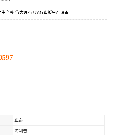
片生产线,仿大理石,UV石塑板生产设备
9597
正泰
海利普