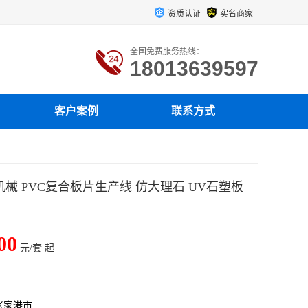
资质认证
实名商家
全国免费服务热线：
18013639597
客户案例
联系方式
械 PVC复合板片生产线 仿大理石 UV石塑板
00
元/套 起
张家港市