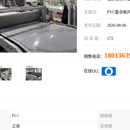
关键词：
PVC复合板
发布日期：
2026-08-06
阅 读 量：
172
1801363
销售电话：
在线QQ：
PLC
接触器
正泰
变频器