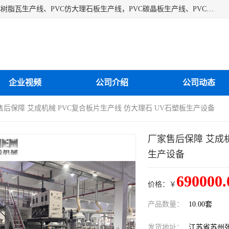
江苏艾斯曼机械有限公司专业生产各种合成树脂瓦设备、PVC树脂瓦生产线、PVC仿大理石板生产线，PVC碳晶板生产线、PVC护墙板生产线，PVC格栅板生产线、PVC扣板生产线、塑料建筑模板生产线。操作方便，性能稳定，价格合理，质量保障。
企业视频
公司介绍
公司动态
售后保障 艾成机械 PVC复合板片生产线 仿大理石 UV石塑板生产设备
厂家售后保障 艾成机
生产设备
690000.
价格：￥
产品数量：
10.00套
发货地址：
江苏省苏州