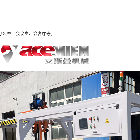
办公室、会议室、会客厅等。