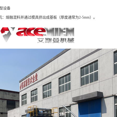
成型设备
机：熔融混料并通过模具挤出成基板（厚度通常为2-5mm）。