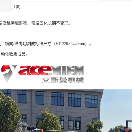
江阴
硬度越磨越鲜亮，常温固化长期不变形。
机：横向/纵向切割成标准尺寸（如1220×2440mm）。
自动化收集成品。