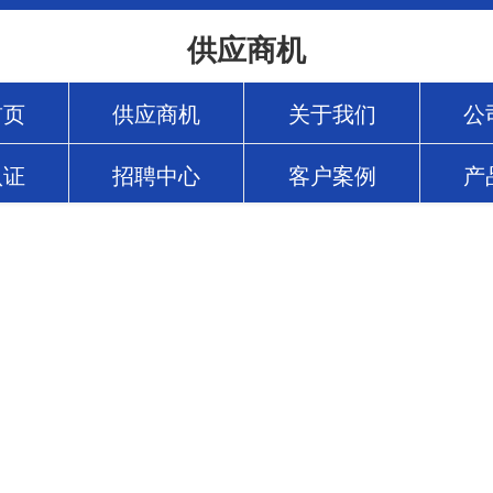
供应商机
首页
供应商机
关于我们
公
认证
招聘中心
客户案例
产