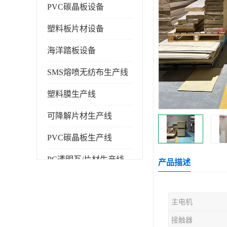
PVC碳晶板设备
塑料板片材设备
海洋踏板设备
SMS熔喷无纺布生产线
塑料膜生产线
可降解片材生产线
PVC碳晶板生产线
PC透明瓦/片材生产线
产品描述
PVC仿大理石板生产线
主电机
塑料挤出机
接触器
塑料建筑模板生产线