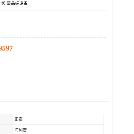
产线,碳晶板设备
9597
正泰
海利普