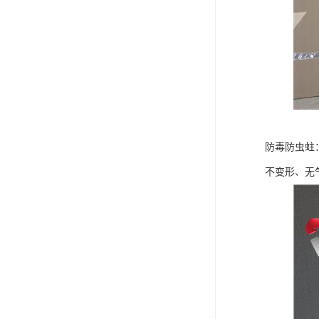
防毒防虫蛀
不变形、无