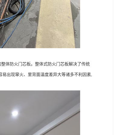
的整体防火门芯板。整体式防火门芯板解决了传统
容易出现窜火、里背面温度差异大等诸多不利因素,