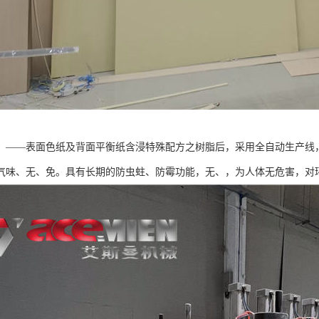
：——表面色纸及背面平衡纸含浸特殊配方之树脂后，采用全自动生产线
气味、无、免。具有长期的防虫蛀、防霉功能，无、，为人体无危害，对