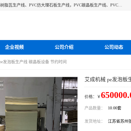
江苏艾斯曼机械有限公司专业生产各种合成树脂瓦设备、PVC树脂瓦生产线、PVC仿大理石板生产线，PVC碳晶板生产线、PVC护墙板生产线，PVC格栅板生产线、PVC扣板生产线、塑料建筑模板生产线。操作方便，性能稳定，价格合理，质量保障。
企业视频
公司介绍
公司动态
 pe发泡板生产线 碳晶板设备 节约时间
艾成机械 pe发泡板
650000.
价格：￥
产品数量：
10.00套
发货地址：
江苏省苏州