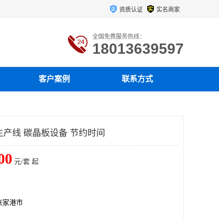
资质认证
实名商家
全国免费服务热线：
18013639597
客户案例
联系方式
生产线 碳晶板设备 节约时间
00
元/套 起
张家港市