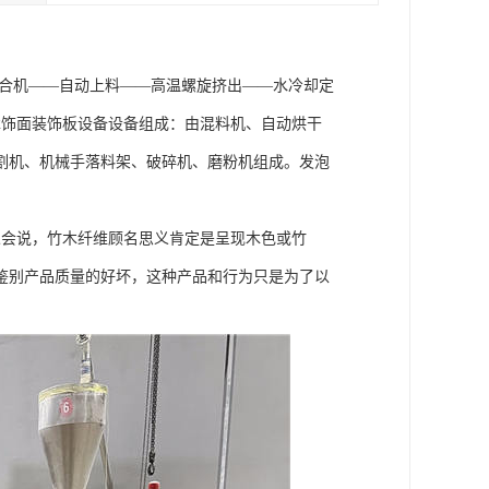
速混合机——自动上料——高温螺旋挤出——水冷却定
木饰面装饰板设备设备组成：由混料机、自动烘干
割机、机械手落料架、破碎机、磨粉机组成。发泡
人会说，竹木纤维顾名思义肯定是呈现木色或竹
鉴别产品质量的好坏，这种产品和行为只是为了以