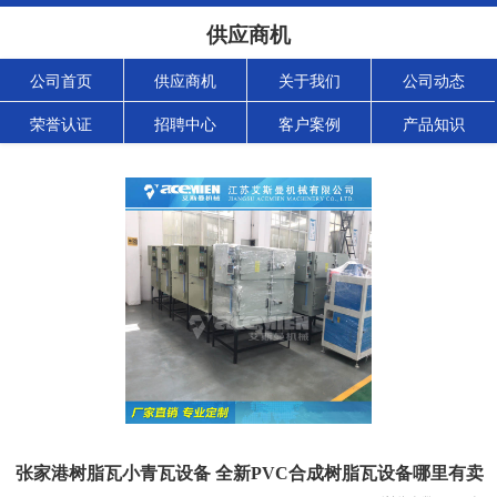
供应商机
公司首页
供应商机
关于我们
公司动态
荣誉认证
招聘中心
客户案例
产品知识
张家港树脂瓦小青瓦设备 全新PVC合成树脂瓦设备哪里有卖