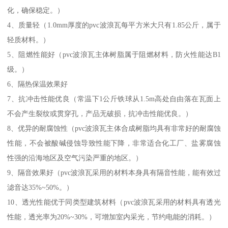
化，确保稳定。）
4、质量轻（1.0mm厚度的pvc波浪瓦每平方米大只有1.85公斤，属于
轻质材料。）
5、阻燃性能好（pvc波浪瓦主体树脂属于阻燃材料，防火性能达B1
级。）
6、隔热保温效果好
7、抗冲击性能优良（常温下1公斤铁球从1.5m高处自由落在瓦面上
不会产生裂纹或贯穿孔，产品无破损，抗冲击性能优良。）
8、优异的耐腐蚀性（pvc波浪瓦主体合成树脂均具有非常好的耐腐蚀
性能，不会被酸碱侵蚀导致性能下降，非常适合化工厂、盐雾腐蚀
性强的沿海地区及空气污染严重的地区。）
9、隔音效果好（pvc波浪瓦采用的材料本身具有隔音性能，能有效过
滤音达35%~50%。）
10、透光性能优于同类型建筑材料（pvc波浪瓦采用的材料具有透光
性能，透光率为20%~30%，可增加室内采光，节约电能的消耗。）