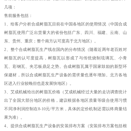
几项：
售前服务包括：
1、给客户分析合成树脂瓦目前在中国各地区的使用情况（中国合成
树脂瓦使用广泛出货量大的省份包括广东、四川、福建、云南、山
东、贵州、重庆；整个南方认可度高于北方地区）。
2、整个合成树脂瓦生产线在国内的分布情况（随着近两年老百姓对
树脂瓦的认可度提高，树脂瓦以形成了与传统烧制琉璃瓦、小青
瓦、彩钢瓦、夹芯板鼎足之势。合成树脂瓦属于国家鼓励的新型环
保建材，所以合成树脂瓦生产设备的需求量也逐年增加。北方各地
区进入行业较晚但也是发展快地区）。
3、艾成机械给出的树脂瓦价格（艾成机械经过大量的走访调查统计
出了全国大部分地区的价格，建议根据各地区质量等级合使用习惯
不同净利润控制在8-10元/平方米，具体的定价机制还需以终商量结
果为准）。
4、提供合成树脂瓦生产设备的安装排布方案（安装排布方案包括根