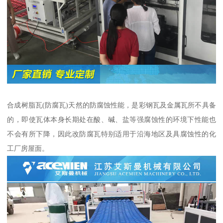
合成树脂瓦(防腐瓦)天然的防腐蚀性能，是彩钢瓦及金属瓦所不具备
的，即使瓦体本身长期处在酸、碱、盐等强腐蚀性的环境下性能也
不会有所下降，因此改防腐瓦特别适用于沿海地区及具腐蚀性的化
工厂房屋面。