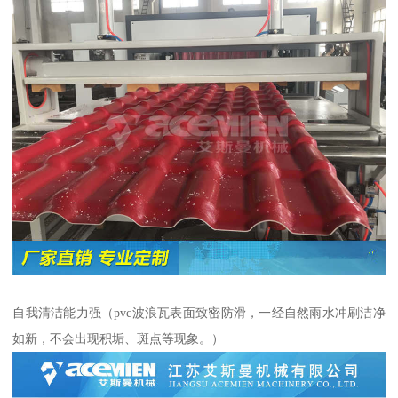
自我清洁能力强（pvc波浪瓦表面致密防滑，一经自然雨水冲刷洁净
如新，不会出现积垢、斑点等现象。）