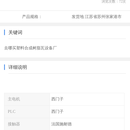
浏览次数：
72
次
产品规格：
发货地:
江苏省苏州张家港市
关键词
去哪买塑料合成树脂瓦设备厂
详细说明
主电机
西门子
PLC
西门子
接触器
法国施耐德