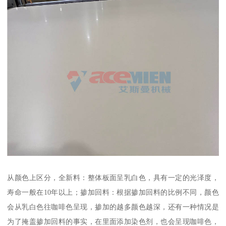
从颜色上区分，全新料：整体板面呈乳白色，具有一定的光泽度，
寿命一般在10年以上；掺加回料：根据掺加回料的比例不同，颜色
会从乳白色往咖啡色呈现，掺加的越多颜色越深，还有一种情况是
为了掩盖掺加回料的事实，在里面添加染色剂，也会呈现咖啡色，