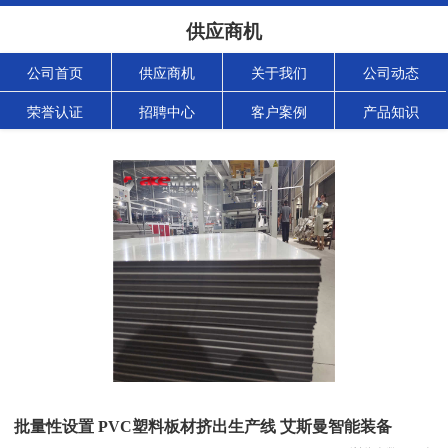
供应商机
公司首页
供应商机
关于我们
公司动态
荣誉认证
招聘中心
客户案例
产品知识
批量性设置 PVC塑料板材挤出生产线 艾斯曼智能装备