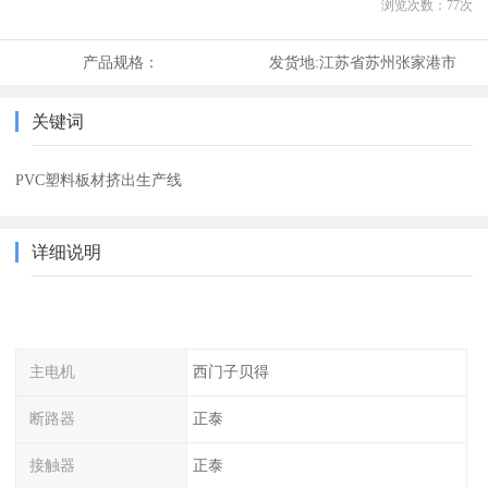
浏览次数：
77
次
产品规格：
发货地:
江苏省苏州张家港市
关键词
PVC塑料板材挤出生产线
详细说明
主电机
西门子贝得
断路器
正泰
接触器
正泰