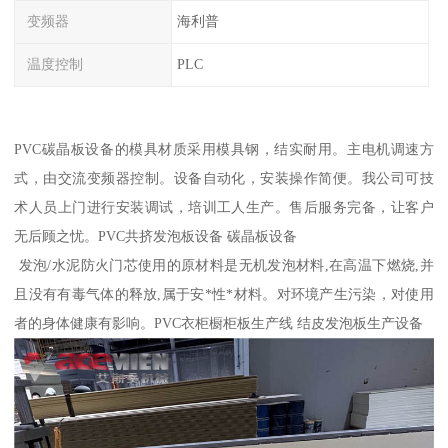
变频器
海利普
温度控制
PLC
PVC碳晶板设备的模具材质采用模具钢，结实耐用。主电机调速方
式，由交流变频器控制。设备自动化，安装操作简便。我公司可技
术人员上门进行安装调试，培训工人生产。售后服务完备，让客户
无后顾之忧。PVC共挤发泡板设备 碳晶板设备
发泡/水泥防火门芯使用的原材料是无机发泡材料,在高温下燃烧,并
且没有有毒气体的释放,属于安*性*材料。对环境产生污染，对使用
者的身体健康有影响。PVC衣柜橱柜板生产线 结皮发泡板生产设备