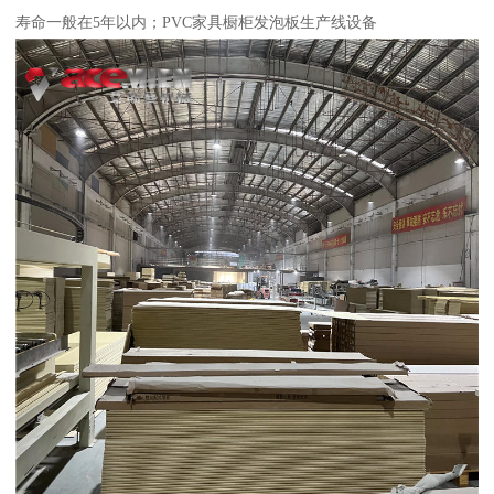
寿命一般在5年以内；PVC家具橱柜发泡板生产线设备