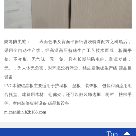
防毒防虫蛀：——表面色纸及背面平衡纸含浸特殊配方之树脂后，
采用全自动生产线，经高温高压特殊生产工艺技术而成；板面平
整、不变形、无气味、无、免。具有长期的防虫蛀、防霉功能，
无、，为人体无危害，对环境没有污染。结皮发泡板生产线 碳晶板
设备
PVC木塑碳晶板主要适用于护墙板、壁板、装饰板、包装和物流用组
合托盘、建筑用木材、仓储架，还可以做装饰边框、栅栏、扶梯手
等。室内装修板材设备 碳晶板设备
m.chenlilin.b2b168.com
Top