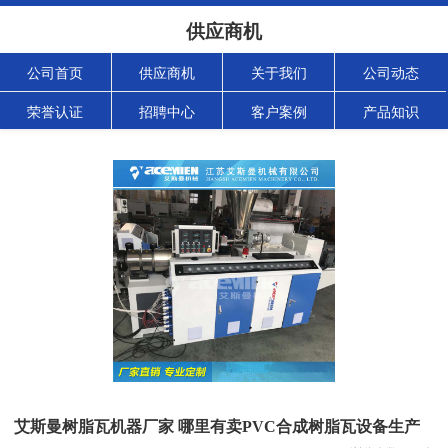
供应商机
公司首页
供应商机
关于我们
公司动态
荣誉认证
招聘中心
客户案例
产品知识
艾斯曼树脂瓦机器厂家 哪里有卖PVC合成树脂瓦设备生产