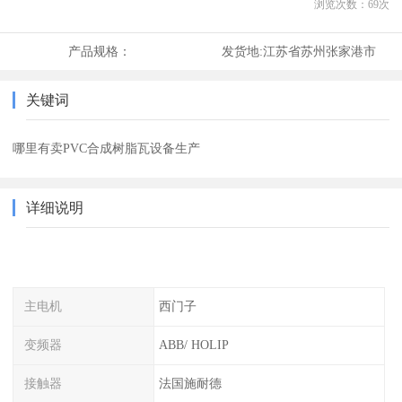
浏览次数：
69
次
产品规格：
发货地:
江苏省苏州张家港市
关键词
哪里有卖PVC合成树脂瓦设备生产
详细说明
主电机
西门子
变频器
ABB/ HOLIP
接触器
法国施耐德