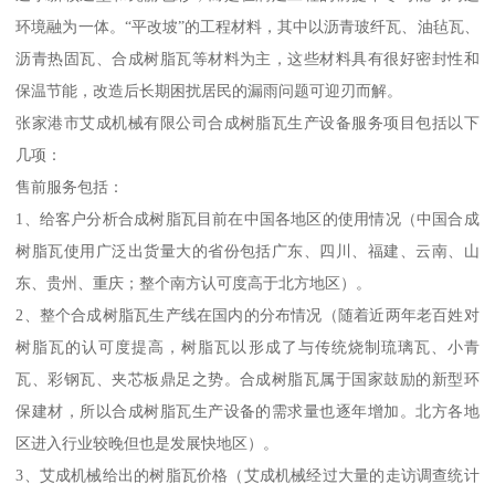
环境融为一体。“平改坡”的工程材料，其中以沥青玻纤瓦、油毡瓦、
沥青热固瓦、合成树脂瓦等材料为主，这些材料具有很好密封性和
保温节能，改造后长期困扰居民的漏雨问题可迎刃而解。
张家港市艾成机械有限公司合成树脂瓦生产设备服务项目包括以下
几项：
售前服务包括：
1、给客户分析合成树脂瓦目前在中国各地区的使用情况（中国合成
树脂瓦使用广泛出货量大的省份包括广东、四川、福建、云南、山
东、贵州、重庆；整个南方认可度高于北方地区）。
2、整个合成树脂瓦生产线在国内的分布情况（随着近两年老百姓对
树脂瓦的认可度提高，树脂瓦以形成了与传统烧制琉璃瓦、小青
瓦、彩钢瓦、夹芯板鼎足之势。合成树脂瓦属于国家鼓励的新型环
保建材，所以合成树脂瓦生产设备的需求量也逐年增加。北方各地
区进入行业较晚但也是发展快地区）。
3、艾成机械给出的树脂瓦价格（艾成机械经过大量的走访调查统计