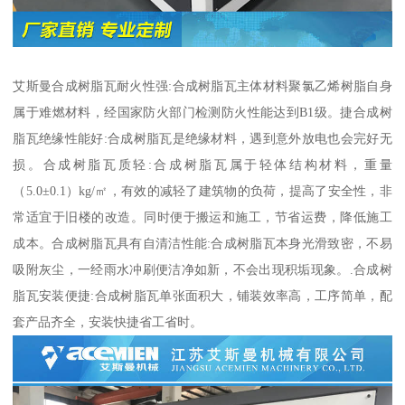
艾斯曼合成树脂瓦耐火性强:合成树脂瓦主体材料聚氯乙烯树脂自身
属于难燃材料，经国家防火部门检测防火性能达到B1级。捷合成树
脂瓦绝缘性能好:合成树脂瓦是绝缘材料，遇到意外放电也会完好无
损。合成树脂瓦质轻:合成树脂瓦属于轻体结构材料，重量
（5.0±0.1）kg/㎡，有效的减轻了建筑物的负荷，提高了安全性，非
常适宜于旧楼的改造。同时便于搬运和施工，节省运费，降低施工
成本。合成树脂瓦具有自清洁性能:合成树脂瓦本身光滑致密，不易
吸附灰尘，一经雨水冲刷便洁净如新，不会出现积垢现象。.合成树
脂瓦安装便捷:合成树脂瓦单张面积大，铺装效率高，工序简单，配
套产品齐全，安装快捷省工省时。