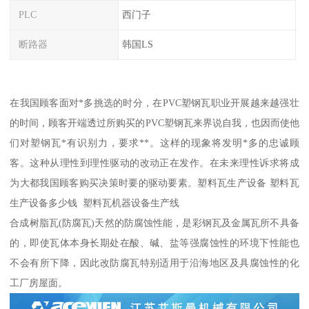
PLC
西门子
断路器
韩国LS
在我国顾客面对*多挑选的时分，在PVC塑钢瓦职业开展越来越强壮
的时间，顾客开端透过所购买的PVC塑钢瓦来界说自我，也因而使他
们对塑钢瓦*有识别力，要求**。这样的现象将发明*多的忠诚顾
客。这种从理性到理性驱动的改动正在发作。在未来理性诉求将成
为大都我国顾客购买决策时要的驱动要素。塑料瓦生产设备 塑料瓦
生产设备多少钱 塑料瓦机器设备生产线
合成树脂瓦(防腐瓦)天然的防腐蚀性能，是彩钢瓦及金属瓦所不具备
的，即使瓦体本身长期处在酸、碱、盐等强腐蚀性的环境下性能也
不会有所下降，因此改防腐瓦特别适用于沿海地区及具腐蚀性的化
工厂房屋面。