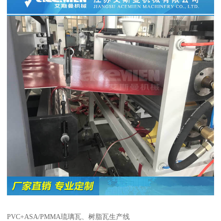
PVC+ASA/PMMA琉璃瓦、树脂瓦生产线