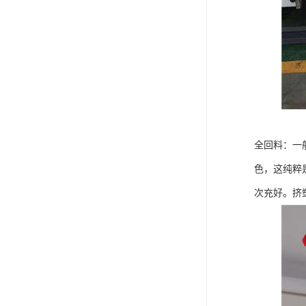
全回料：一
色，这纯粹
次充好。挤