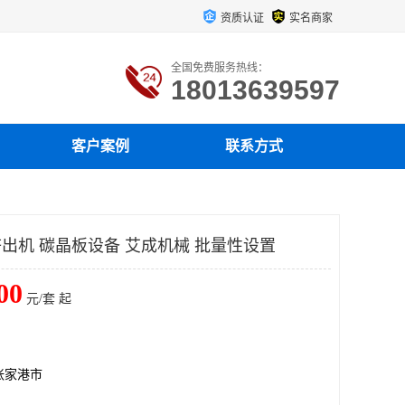
资质认证
实名商家
全国免费服务热线：
18013639597
客户案例
联系方式
挤出机 碳晶板设备 艾成机械 批量性设置
00
元/套 起
张家港市