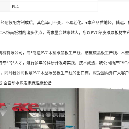
PLC
品经耐候配方制成后，其色泽可不变，不易老化。●本产品质地轻，储运、
VC木饰面板材的诸多优点，需求量会越来越大，所以PVC结皮碳晶板材生
机械有限公司，专*制造PVC木塑碳晶板生产线、结皮碳晶板生产线、木
有专*的*人才，进行多年的科研开发与实践，技术成熟，我公司所产PVC
位，同时我公司也是PVC木塑碳晶板生产线的出口商，深受国内外广大客户
线 全自动水泥发泡保温板设备