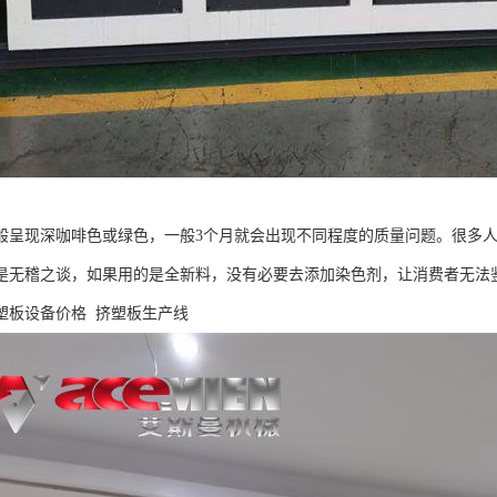
般呈现深咖啡色或绿色，一般3个月就会出现不同程度的质量问题。很多
是无稽之谈，如果用的是全新料，没有必要去添加染色剂，让消费者无法
塑板设备价格 挤塑板生产线