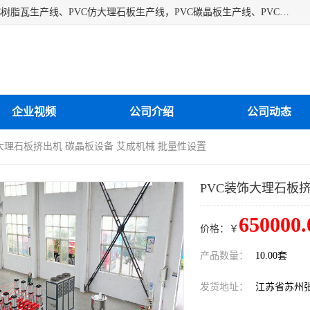
江苏艾斯曼机械有限公司专业生产各种合成树脂瓦设备、PVC树脂瓦生产线、PVC仿大理石板生产线，PVC碳晶板生产线、PVC护墙板生产线，PVC格栅板生产线、PVC扣板生产线、塑料建筑模板生产线。操作方便，性能稳定，价格合理，质量保障。
企业视频
公司介绍
公司动态
饰大理石板挤出机 碳晶板设备 艾成机械 批量性设置
PVC装饰大理石板
650000.
价格：￥
产品数量：
10.00套
发货地址：
江苏省苏州