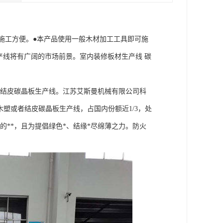
施工方便。●本产品使用一般木材加工工具即可施
产线将有广阔的市场前景。室内装修板材生产线 碳
塑结皮碳晶板生产线。江苏艾斯曼机械有限公司科
木塑或者结皮碳晶板生产线，占国内份额近1/3，处
的**，且为提倡绿色*、结缘*尽绵薄之力。防火