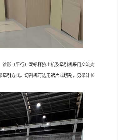
。锥形（平行）双螺杆挤出机及牵引机采用交流变
带牵引方式。切割机可选用锯片式切割，另带计长