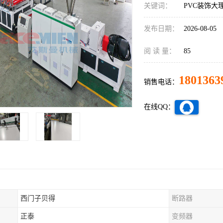
关键词：
PVC装饰大
发布日期：
2026-08-05
阅 读 量：
85
1801363
销售电话：
在线QQ：
西门子贝得
断路器
正泰
变频器