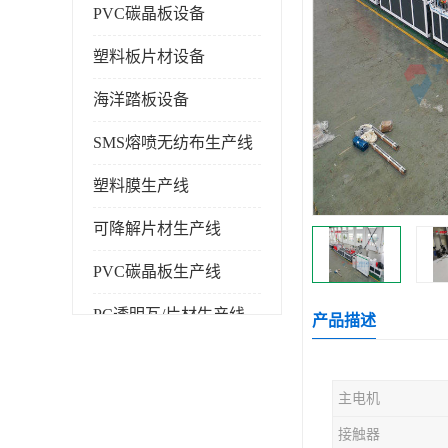
PVC碳晶板设备
塑料板片材设备
海洋踏板设备
SMS熔喷无纺布生产线
塑料膜生产线
可降解片材生产线
PVC碳晶板生产线
PC透明瓦/片材生产线
产品描述
PVC仿大理石板生产线
主电机
塑料挤出机
接触器
塑料建筑模板生产线