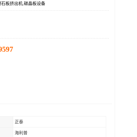
理石板挤出机,碳晶板设备
9597
正泰
海利普