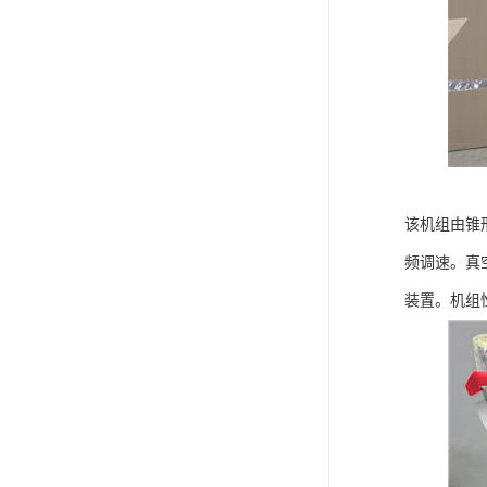
该机组由锥
频调速。真
装置。机组