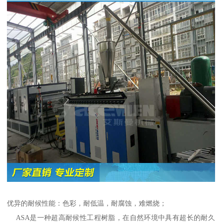
优异的耐候性能：色彩，耐低温，耐腐蚀，难燃烧；
ASA是一种超高耐候性工程树脂，在自然环境中具有超长的耐久