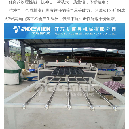
优良的物理性能：抗冲击，荷载大，质量轻，体积稳定；
抗冲击：合成树脂瓦具有较强的撞击承受能力。经试验1公斤钢球
从2米高自由落下不会产生裂纹，低温下抗冲击性能也十分显著。