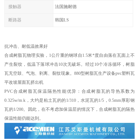
接触器
法国施耐德
断路器
韩国LS
抗冲击、耐低温效果好
合成树脂瓦物理实验，1公斤重的钢球自1.5米*度自由落在瓦面上不
产生裂纹，低温下落球冲击10次无破坏。经过10个冷冻循环，树脂
瓦无空鼓、气泡、剥离、裂纹现象。880型树脂瓦生产设备pvc塑料瓦
平改坡屋面瓦挤出机
PVC合成树脂瓦保温隔热性能优异：合成树脂瓦的导热系数为
0.325w/m.k，大约是粘土瓦的的1/310，水泥瓦的1/5，0.5mm厚彩钢
瓦的1/200。因此，在不考虑加保温层的情况下，合成树脂瓦的隔热
保温性能仍能达到。