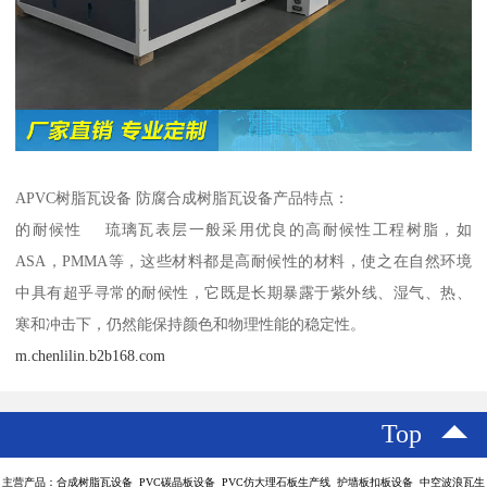
APVC树脂瓦设备 防腐合成树脂瓦设备产品特点：
的耐候性 琉璃瓦表层一般采用优良的高耐候性工程树脂，如
ASA，PMMA等，这些材料都是高耐候性的材料，使之在自然环境
中具有超乎寻常的耐候性，它既是长期暴露于紫外线、湿气、热、
寒和冲击下，仍然能保持颜色和物理性能的稳定性。
m.chenlilin.b2b168.com
Top
主营产品：合成树脂瓦设备 PVC碳晶板设备 PVC仿大理石板生产线 护墙板扣板设备 中空波浪瓦生