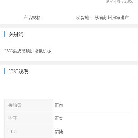
浏览次数：
259
次
产品规格：
发货地:
江苏省苏州张家港市
关键词
PVC集成吊顶护墙板机械
详细说明
接触器
正泰
空开
正泰
PLC
信捷