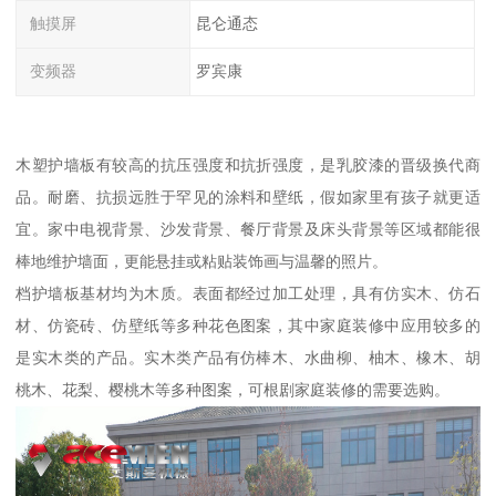
触摸屏
昆仑通态
变频器
罗宾康
木塑护墙板有较高的抗压强度和抗折强度，是乳胶漆的晋级换代商
品。耐磨、抗损远胜于罕见的涂料和壁纸，假如家里有孩子就更适
宜。家中电视背景、沙发背景、餐厅背景及床头背景等区域都能很
棒地维护墙面，更能悬挂或粘贴装饰画与温馨的照片。
档护墙板基材均为木质。表面都经过加工处理，具有仿实木、仿石
材、仿瓷砖、仿壁纸等多种花色图案，其中家庭装修中应用较多的
是实木类的产品。实木类产品有仿棒木、水曲柳、柚木、橡木、胡
桃木、花梨、樱桃木等多种图案，可根剧家庭装修的需要选购。