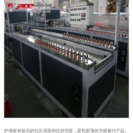
护墙板有较高的抗压强度和抗折强度，是乳胶漆的升级换代产品。