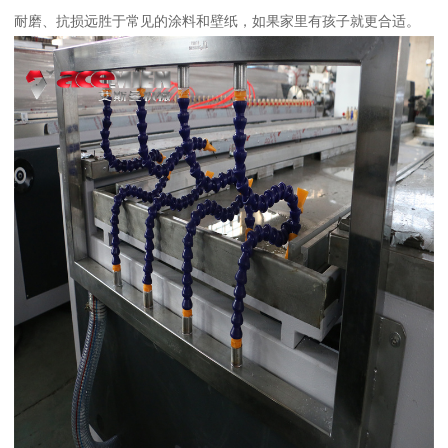
耐磨、抗损远胜于常见的涂料和壁纸，如果家里有孩子就更合适。