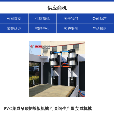
供应商机
公司首页
供应商机
关于我们
公司动态
荣誉认证
招聘中心
客户案例
产品知识
PVC集成吊顶护墙板机械 可查询生产量 艾成机械