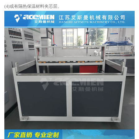
(4)或有隔热保温材料夹芯层。