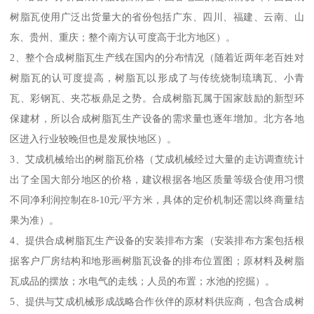
树脂瓦使用广泛出货量大的省份包括广东、四川、福建、云南、山
东、贵州、重庆；整个南方认可度高于北方地区）。
2、整个合成树脂瓦生产线在国内的分布情况（随着近两年老百姓对
树脂瓦的认可度提高，树脂瓦以形成了与传统烧制琉璃瓦、小青
瓦、彩钢瓦、夹芯板鼎足之势。合成树脂瓦属于国家鼓励的新型环
保建材，所以合成树脂瓦生产设备的需求量也逐年增加。北方各地
区进入行业较晚但也是发展快地区）。
3、艾成机械给出的树脂瓦价格（艾成机械经过大量的走访调查统计
出了全国大部分地区的价格，建议根据各地区质量等级合使用习惯
不同净利润控制在8-10元/平方米，具体的定价机制还需以终商量结
果为准）。
4、提供合成树脂瓦生产设备的安装排布方案（安装排布方案包括根
据客户厂房结构和地形画树脂瓦设备的排布位置图；原材料及树脂
瓦成品的摆放；水电气的走线；人员的布置；水池的挖掘）。
5、提供与艾成机械形成战略合作伙伴的原材料供应商，包含合成树