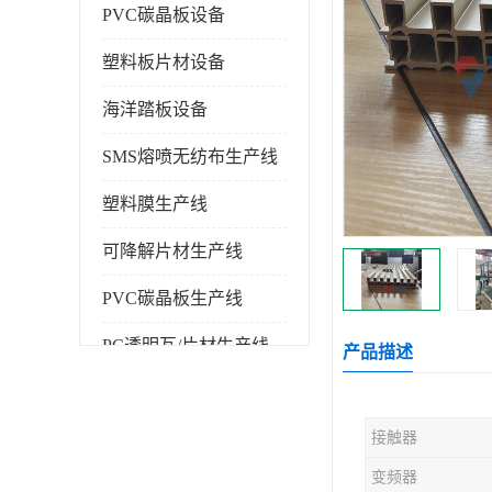
PVC碳晶板设备
塑料板片材设备
海洋踏板设备
SMS熔喷无纺布生产线
塑料膜生产线
可降解片材生产线
PVC碳晶板生产线
PC透明瓦/片材生产线
产品描述
PVC仿大理石板生产线
接触器
塑料挤出机
变频器
塑料建筑模板生产线