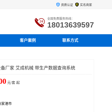
资质认证
实名商家
全国免费服务热线：
18013639597
客户案例
联系方式
备厂家 艾成机械 带生产数据查询系统
00
元/套 起
张家港市