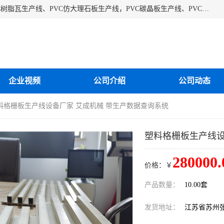
江苏艾斯曼机械有限公司专业生产各种合成树脂瓦设备、PVC树脂瓦生产线、PVC仿大理石板生产线，PVC碳晶板生产线、PVC护墙板生产线，PVC格栅板生产线、PVC扣板生产线、塑料建筑模板生产线。操作方便，性能稳定，价格合理，质量保障。
企业视频
公司介绍
公司动态
塑料格栅板生产线设备厂家 艾成机械 带生产数据查询系统
塑料格栅板生产线设
280000.
价格：￥
产品数量：
10.00套
发货地址：
江苏省苏州