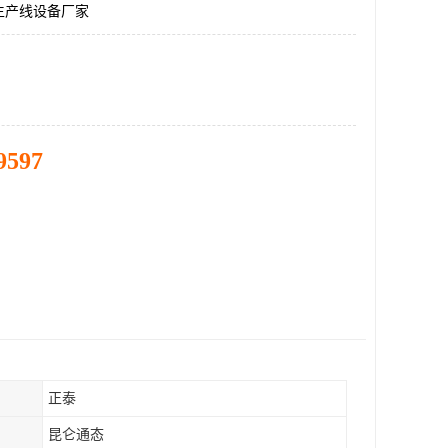
生产线设备厂家
9597
正泰
昆仑通态