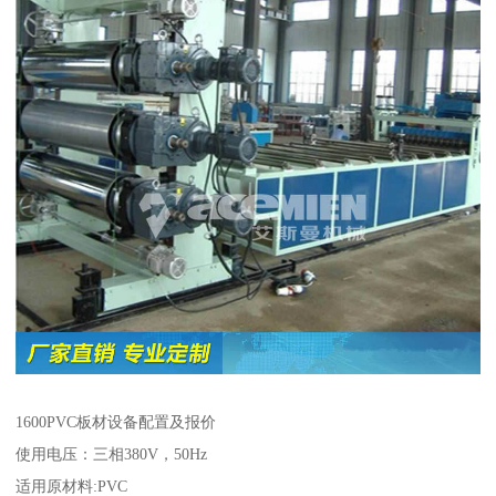
1600PVC板材设备配置及报价
使用电压：三相380V，50Hz
适用原材料:PVC