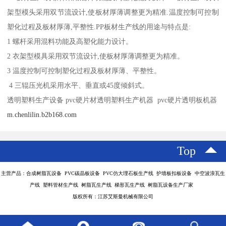
架型模头采用双节流设计,使板材厚薄调整更为精准.温度控制可控制
塑化过程及板材厚薄,平整性.PP板材生产线的用途与特点是:
1 螺杆采用混料功能及高塑化能力设计。
2 衣架型模具采用双节流设计,使板材厚薄调整更为精准。
3 温度控制可控制塑化过程及板材厚薄、平整性。
4 三辊压光机采用水平、垂直或45度倾斜式。
透明塑料生产设备 pvc硬片材透明塑料生产机器 pvc硬片透明板机器
m.chenlilin.b2b168.com
Top
主营产品：合成树脂瓦设备 PVC碳晶板设备 PVC仿大理石板生产线 护墙板扣板设备 中空波浪瓦生
产线 塑料管材生产线 树脂瓦生产线 梯形瓦生产线 树脂瓦设备生产厂家
版权所有：江苏艾斯曼机械有限公司