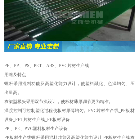
PE、PP、 PS、PET、ABS、PVC片材生产线
用途及特点:
螺杆采用混料功能及高塑化能力设计，使塑料融化、色泽均匀、压
出量高。
衣架型模头采用双节流设计，使板材薄厚调节更为精准。
温度控制可控制塑化过程使板材厚薄均匀。PVC片材生产线_PP板材
设备_PET片材生产线_PE板材设备
PP 、PE、PVC塑料板材生产设备
PP板材生产线螺杆采用混料功能及高塑化能力设计.PP板材生产线衣