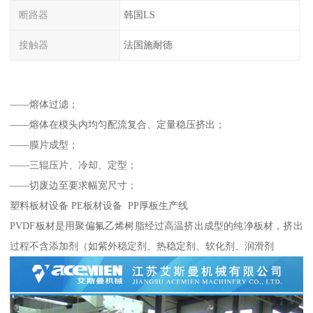
断路器
韩国LS
接触器
法国施耐德
——熔体过滤；
——熔体在模头内均匀配流复合、定量稳压挤出；
——膜片成型；
——三辊压片、冷却、定型；
——切废边至要求幅宽尺寸；
塑料板材设备 PE板材设备 PP厚板生产线
PVDF板材是用聚偏氟乙烯树脂经过高温挤出成型的纯净板材，挤出
过程不含添加剂（如紫外稳定剂、热稳定剂、软化剂、润滑剂