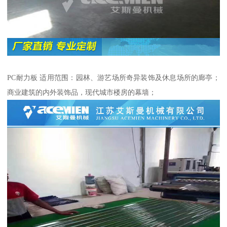
PC耐力板 适用范围：园林、游艺场所奇异装饰及休息场所的廊亭；
商业建筑的内外装饰品，现代城市楼房的幕墙；