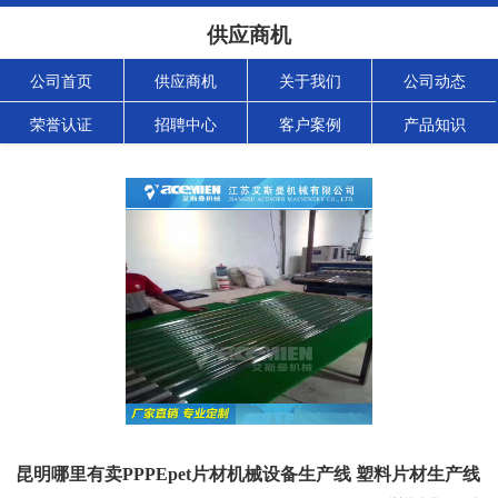
供应商机
公司首页
供应商机
关于我们
公司动态
荣誉认证
招聘中心
客户案例
产品知识
昆明哪里有卖PPPEpet片材机械设备生产线 塑料片材生产线