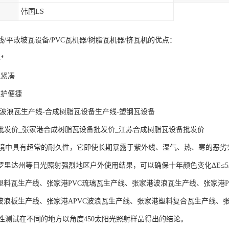
韩国LS
/平改坡瓦设备/PVC瓦机器/树脂瓦机器/挤瓦机的优点：
*
理紧凑
维护便捷
-波浪瓦生产线-合成树脂瓦设备生产线-塑钢瓦设备
批发价_张家港合成树脂瓦设备批发价_江苏合成树脂瓦设备批发价
中具有超常的耐久性，它即使长期暴露于紫外线、湿气、热、寒的恶劣
罗里达州等日光照射强烈地区户外使用结果，可以确保十年颜色变化ΔE≤5
C塑料瓦生产线、张家港PVC琉璃瓦生产线、张家港波浪瓦生产线、张家港P
C波浪板生产线、张家港APVC波浪瓦生产线、张家港塑料复合瓦生产线、
测试在不同的地方以角度450太阳光照射样品得出的结论。