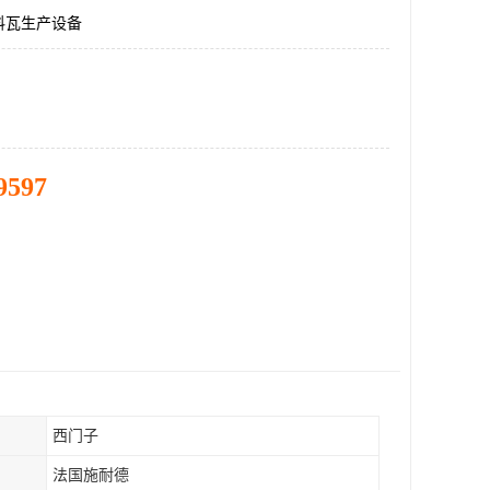
料瓦生产设备
9597
西门子
法国施耐德