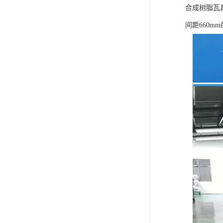
合成树脂瓦
间距660m