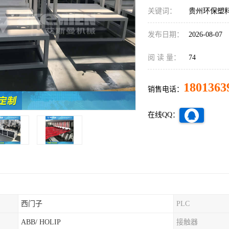
关键词：
贵州环保塑
发布日期：
2026-08-07
阅 读 量：
74
1801363
销售电话：
在线QQ：
西门子
PLC
ABB/ HOLIP
接触器