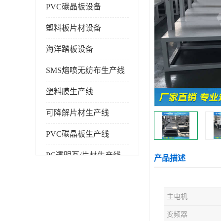
PVC碳晶板设备
塑料板片材设备
海洋踏板设备
SMS熔喷无纺布生产线
塑料膜生产线
可降解片材生产线
PVC碳晶板生产线
PC透明瓦/片材生产线
产品描述
PVC仿大理石板生产线
主电机
塑料挤出机
变频器
塑料建筑模板生产线