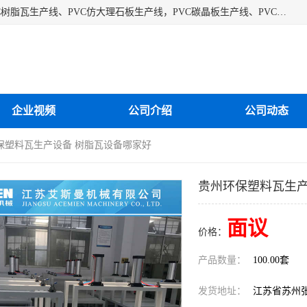
江苏艾斯曼机械有限公司专业生产各种合成树脂瓦设备、PVC树脂瓦生产线、PVC仿大理石板生产线，PVC碳晶板生产线、PVC护墙板生产线，PVC格栅板生产线、PVC扣板生产线、塑料建筑模板生产线。操作方便，性能稳定，价格合理，质量保障。
企业视频
公司介绍
公司动态
保塑料瓦生产设备 树脂瓦设备哪家好
贵州环保塑料瓦生产
面议
价格：
产品数量：
100.00套
发货地址：
江苏省苏州