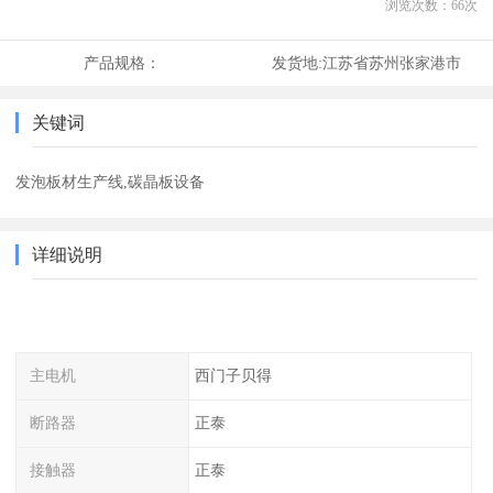
浏览次数：
66
次
产品规格：
发货地:
江苏省苏州张家港市
关键词
发泡板材生产线,碳晶板设备
详细说明
主电机
西门子贝得
断路器
正泰
接触器
正泰