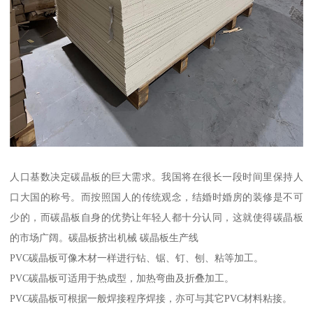
人口基数决定碳晶板的巨大需求。我国将在很长一段时间里保持人
口大国的称号。而按照国人的传统观念，结婚时婚房的装修是不可
少的，而碳晶板自身的优势让年轻人都十分认同，这就使得碳晶板
的市场广阔。碳晶板挤出机械 碳晶板生产线
PVC碳晶板可像木材一样进行钻、锯、钉、刨、粘等加工。
PVC碳晶板可适用于热成型，加热弯曲及折叠加工。
PVC碳晶板可根据一般焊接程序焊接，亦可与其它PVC材料粘接。