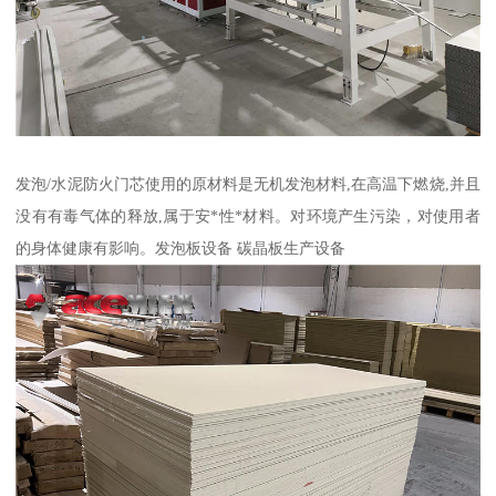
发泡/水泥防火门芯使用的原材料是无机发泡材料,在高温下燃烧,并且
没有有毒气体的释放,属于安*性*材料。对环境产生污染，对使用者
的身体健康有影响。发泡板设备 碳晶板生产设备