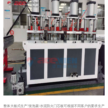
整体大板式生产?发泡菱/水泥防火门芯板可根据不同客户的要求生产