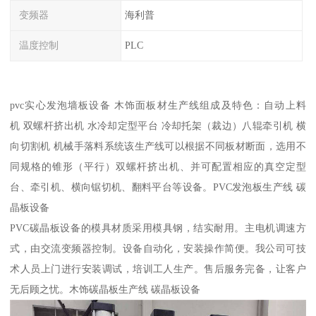
变频器
海利普
温度控制
PLC
pvc实心发泡墙板设备 木饰面板材生产线组成及特色：自动上料
机 双螺杆挤出机 水冷却定型平台 冷却托架（裁边）八辊牵引机 横
向切割机 机械手落料系统该生产线可以根据不同板材断面，选用不
同规格的锥形（平行）双螺杆挤出机、并可配置相应的真空定型
台、牵引机、横向锯切机、翻料平台等设备。PVC发泡板生产线 碳
晶板设备
PVC碳晶板设备的模具材质采用模具钢，结实耐用。主电机调速方
式，由交流变频器控制。设备自动化，安装操作简便。我公司可技
术人员上门进行安装调试，培训工人生产。售后服务完备，让客户
无后顾之忧。木饰碳晶板生产线 碳晶板设备