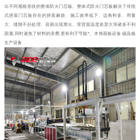
出不同规格形状的整体防火门芯板。整体式防火门芯板解决了传统
式拼装门芯板存在的拼装麻烦、施工效率低下、边角料多、用量
大、缝隙不好处理、容易出现窜火、里背面温度差异大等诸多不利
因素,同时避免了材料的浪费,更有利于节能*。木饰面板设备 碳晶板
生产设备