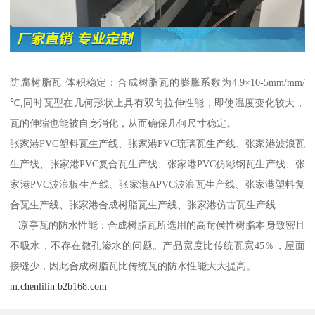
防腐树脂瓦 体积稳定：合成树脂瓦的膨胀系数为4.9×10-5mm/mm/
℃,同时瓦型在几何形状上具有双向拉伸性能，即使温度变化较大，
瓦的伸缩也能被自身消化，从而确保几何尺寸稳定。
张家港PVC塑料瓦生产线、张家港PVC琉璃瓦生产线、张家港波浪瓦
生产线、张家港PVC复合瓦生产线、张家港PVC仿彩钢瓦生产线、张
家港PVC波浪板生产线、张家港APVC波浪瓦生产线、张家港塑料复
合瓦生产线、张家港合成树脂瓦生产线、张家港仿古瓦生产线
凉亭瓦的防水性能：合成树脂瓦所选用的高耐侯性树脂本身致密且
不吸水，不存在微孔渗水的问题。产品宽度比传统瓦宽45％，屋面
接缝少，因此合成树脂瓦比传统瓦的防水性能大大提高。
m.chenlilin.b2b168.com