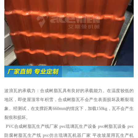
波浪瓦的承载力：合成树脂瓦具有良好的承载能力。在温度较低的
地区，即使屋顶常年积雪，合成树脂瓦不会产生表面损坏及断裂现
象。经测试，在支撑距离660mm的情况下，加载150kg，瓦不会产生
裂痕和损坏。
PVC合成树脂瓦生产线厂家 pvc琉璃瓦生产设备 pvc树脂瓦设备 pvc
防腐树脂瓦生产线 pvc仿古琉璃瓦机器厂家 平改坡屋用瓦生产机