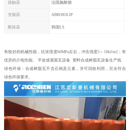
接触器
法国施耐德
变频器
ABB/HOLIP
断路器
韩国LS
有较好的机械性能，抗张强度60MPa左右，冲击强度5～10kJ/m2；有
优异的介电性能。 平改坡屋面瓦设备 塑料合成树脂瓦设备生产线
绿色环保：合成树脂瓦不含石棉及元素，并可回收利用，完全符合
绿色环保要求。