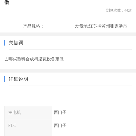
做
浏览次数：
44
次
产品规格：
发货地:
江苏省苏州张家港市
关键词
去哪买塑料合成树脂瓦设备定做
详细说明
主电机
西门子
PLC
西门子