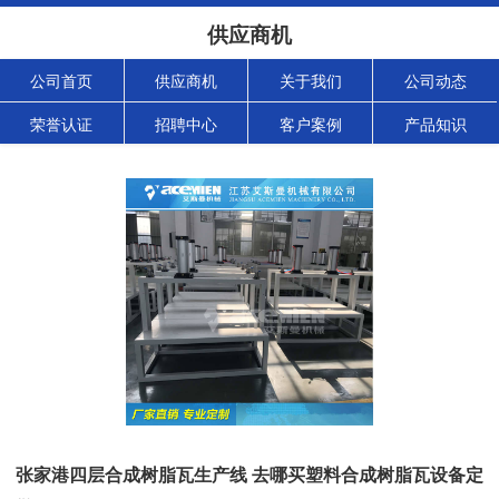
供应商机
公司首页
供应商机
关于我们
公司动态
荣誉认证
招聘中心
客户案例
产品知识
张家港四层合成树脂瓦生产线 去哪买塑料合成树脂瓦设备定