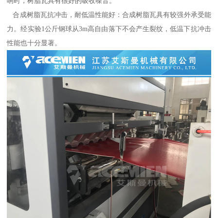
响时，树脂瓦具有很好的吸收噪音。
合成树脂瓦抗冲击，耐低温性能好：合成树脂瓦具有较强外承受能
力。经实验1公斤钢球从3m高自由落下不会产生裂纹，低温下抗冲击
性能也十分显著。