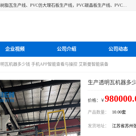
江苏艾斯曼机械有限公司专业生产各种合成树脂瓦设备、PVC树脂瓦生产线、PVC仿大理石板生产线，PVC碳晶板生产线、PVC护墙板生产线，PVC格栅板生产线、PVC扣板生产线、塑料建筑模板生产线。操作方便，性能稳定，价格合理，质量保障。
企业视频
公司介绍
公司动态
透明瓦机器多少钱 手机APP智能查看与操控 艾斯曼智能装备
生产透明瓦机器多少
980000.
价格：￥
产品数量：
10.00套
发货地址：
江苏省苏州