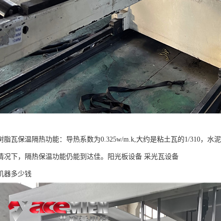
脂瓦保温隔热功能：导热系数为0.325w/m.k,大约是粘土瓦的1/310，水泥瓦
情况下，隔热保温功能仍能到达佳。阳光板设备 采光瓦设备
机器多少钱