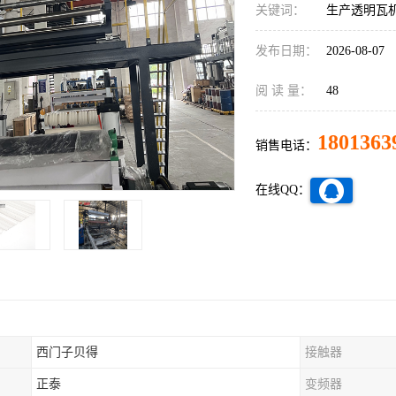
关键词：
生产透明瓦
发布日期：
2026-08-07
阅 读 量：
48
1801363
销售电话：
在线QQ：
西门子贝得
接触器
正泰
变频器