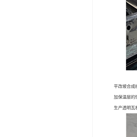
平改坡合成树
加保温层的
生产透明瓦