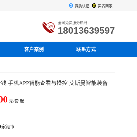
资质认证
实名商家
全国免费服务热线：
18013639597
客户案例
联系方式
钱 手机APP智能查看与操控 艾斯曼智能装备
00
元/套 起
张家港市