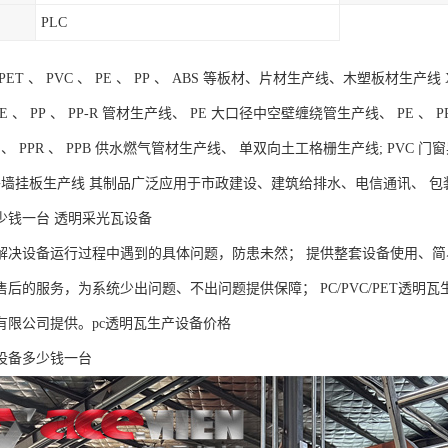
PLC
ET 、 PVC 、 PE 、 PP 、 ABS 等板材、片材生产线、木塑板材生产线 X
 PE 、 PP 、 PP-R 管材生产线、 PE 大口径中空壁缠绕管生产线、 PE 、 P
 PE 、 PPR 、 PPB 供水燃气管材生产线、 单双向土工格栅生产线; PV
C 外墙挂板生产线 其制品广泛应用于市政建设、建筑给排水、电信通讯、
少钱一台 透明采光瓦设备
解决设备运行过程中遇到的具体问题，防患未然； 提供整套设备使用、
后的服务，为系统少出问题、不出问题提供保障； PC/PVC/PET透明瓦生产
有限公司提供。pc透明瓦生产设备价格
设备多少钱一台