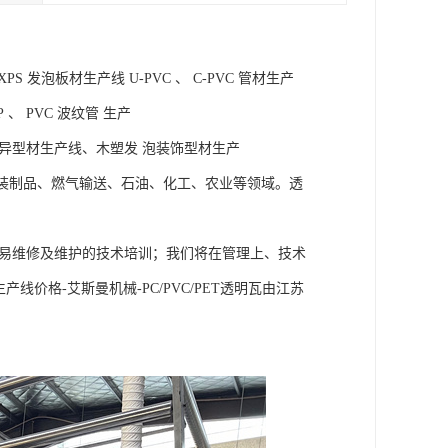
PS 发泡板材生产线 U-PVC 、 C-PVC 管材生产
P 、 PVC 波纹管 生产
C 门窗异型材生产线、木塑发 泡装饰型材生产
 包装制品、燃气输送、石油、化工、农业等领域。透
简易维修及维护的技术培训；我们将在管理上、技术
线价格-艾斯曼机械-PC/PVC/PET透明瓦由江苏