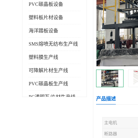
PVC碳晶板设备
塑料板片材设备
海洋踏板设备
SMS熔喷无纺布生产线
塑料膜生产线
可降解片材生产线
PVC碳晶板生产线
PC透明瓦/片材生产线
产品描述
PVC仿大理石板生产线
主电机
塑料挤出机
断路器
塑料建筑模板生产线