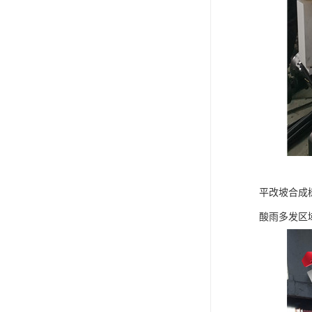
平改坡合成
酸雨多发区