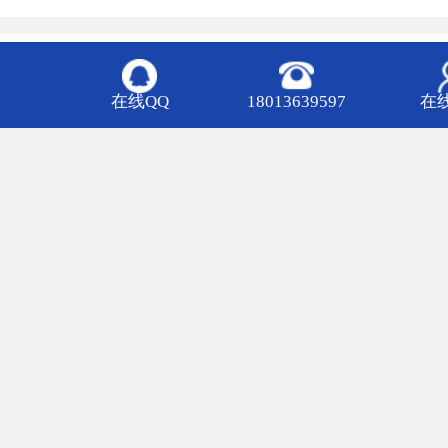
说明
在线QQ
18013639597
在
器
正泰
正泰
信捷
屏
昆仑通态