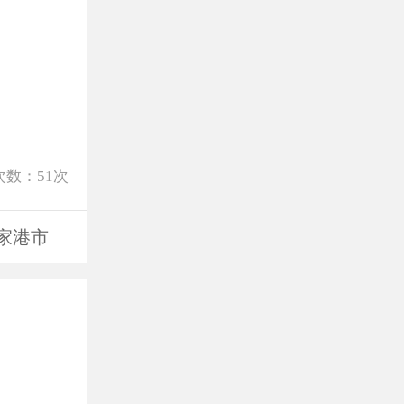
次数：
51
次
家港市