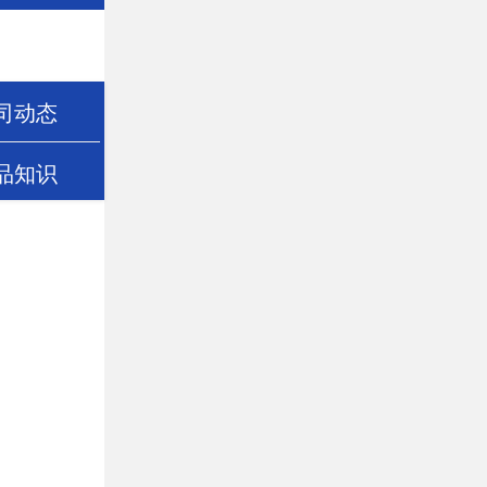
司动态
品知识