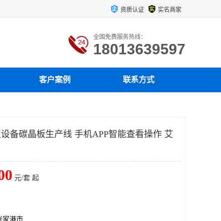
资质认证
实名商家
全国免费服务热线：
18013639597
客户案例
联系方式
板设备碳晶板生产线 手机APP智能查看操作 艾
00
元/套 起
张家港市