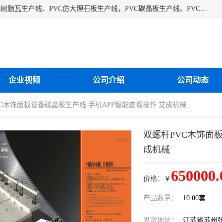
江苏艾斯曼机械有限公司专业生产各种合成树脂瓦设备、PVC树脂瓦生产线、PVC仿大理石板生产线，PVC碳晶板生产线、PVC护墙板生产线，PVC格栅板生产线、PVC扣板生产线、塑料建筑模板生产线。操作方便，性能稳定，价格合理，质量保障。
企业视频
公司介绍
公司动态
VC木饰面板设备碳晶板生产线 手机APP智能查看操作 艾成机械
双螺杆PVC木饰面
成机械
650000.
价格：￥
产品数量：
10.00套
发货地址：
江苏省苏州