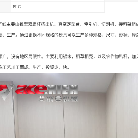
PLC
生产线主要由锥型双螺杆挤出机、真空定型台、牵引机、切割机、接料架组
便、生产。通过更换不同规格的模具可以生产多种规格、尺寸、形状、厚
源广，没有地区局限性。主要利用锯末，稻草稻壳，以及农作物秸秆，加
殊工艺加工而成。生产，投资少，快。