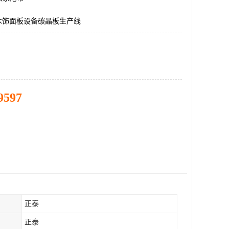
木饰面板设备碳晶板生产线
9597
正泰
正泰