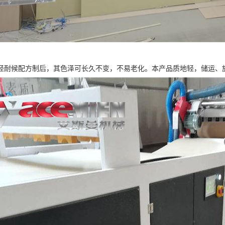
经耐候配方制后，其色泽可长久不变，不易老化。本产品质地轻，储运、