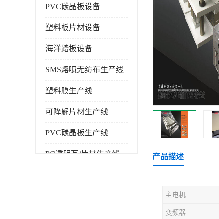
PVC碳晶板设备
塑料板片材设备
海洋踏板设备
SMS熔喷无纺布生产线
塑料膜生产线
可降解片材生产线
PVC碳晶板生产线
PC透明瓦/片材生产线
产品描述
PVC仿大理石板生产线
主电机
塑料挤出机
变频器
塑料建筑模板生产线