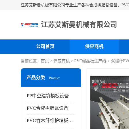
江苏艾斯曼机械有限公司
公司首页
供应商机
当前位置：
首页
>
供应商机
>
PVC碳晶板生产线
> 双螺杆P
产品分类
Product
PP中空建筑模板设备
PVC合成树脂瓦设备
PVC竹木纤维护墙板设备