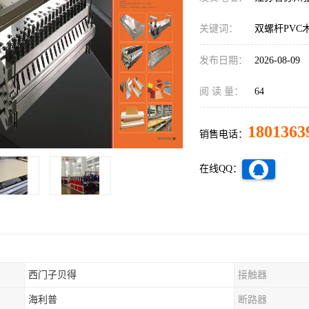
关键词：
双螺杆PVC
发布日期：
2026-08-09
阅 读 量：
64
1801363
销售电话：
在线QQ：
西门子贝得
接触器
海利普
断路器