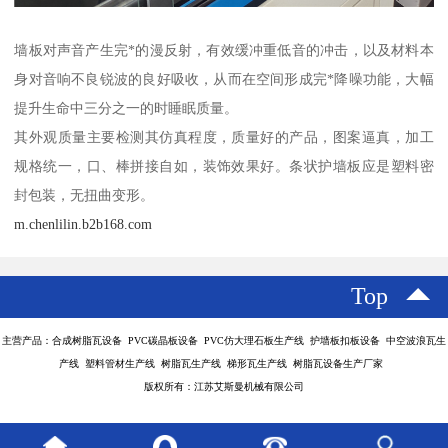
墙板对声音产生完*的漫反射，有效缓冲重低音的冲击，以及材料本
身对音响不良锐波的良好吸收，从而在空间形成完*降噪功能，大幅
提升生命中三分之一的时睡眠质量。
其外观质量主要检测其仿真程度，质量好的产品，图案逼真，加工
规格统一，口、棒拼接自如，装饰效果好。条状护墙板应是塑料密
封包装，无扭曲变形。
m.chenlilin.b2b168.com
Top
主营产品：合成树脂瓦设备 PVC碳晶板设备 PVC仿大理石板生产线 护墙板扣板设备 中空波浪瓦生
产线 塑料管材生产线 树脂瓦生产线 梯形瓦生产线 树脂瓦设备生产厂家
版权所有：江苏艾斯曼机械有限公司