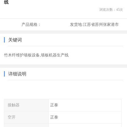
线
浏览次数：
45
次
产品规格：
发货地:
江苏省苏州张家港市
关键词
竹木纤维护墙板设备,墙板机器生产线
详细说明
接触器
正泰
空开
正泰