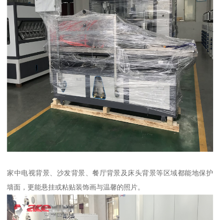
家中电视背景、沙发背景、餐厅背景及床头背景等区域都能地保护
墙面，更能悬挂或粘贴装饰画与温馨的照片。