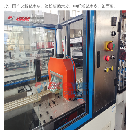
皮、国产夹板贴木皮、澳松板贴木皮、中纤板贴木皮、饰面板。