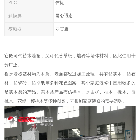
PLC
信捷
触摸屏
昆仑通态
变频器
罗宾康
它既可代替木墙裙，又可代替壁纸，墙砖等墙体材料，因此使用十
分广泛。
档护墙板基材均为木质。表面都经过加工处理，具有仿实木、仿石
材、仿瓷砖、仿壁纸等多种花色图案，其中家庭装修中应用较多的
是实木类的产品。实木类产品有仿棒木、水曲柳、柚木、橡木、胡
桃木、花梨、樱桃木等多种图案，可根剧家庭装修的需要选购。