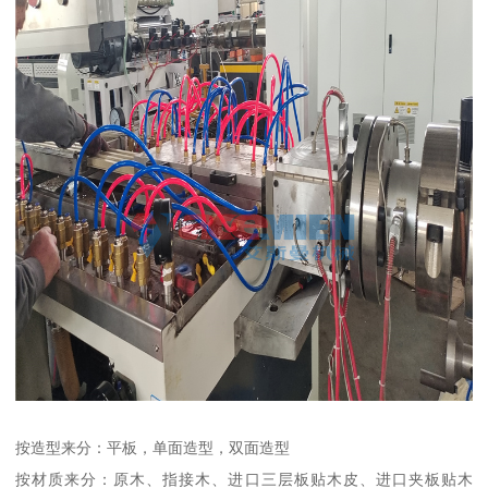
按造型来分：平板，单面造型，双面造型
按材质来分：原木、指接木、进口三层板贴木皮、进口夹板贴木