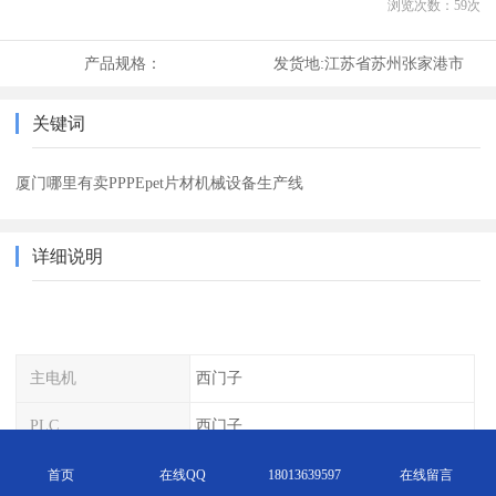
浏览次数：
59
次
产品规格：
发货地:
江苏省苏州张家港市
关键词
厦门哪里有卖PPPEpet片材机械设备生产线
详细说明
主电机
西门子
PLC
西门子
变频器
ABB
首页
在线QQ
18013639597
在线留言