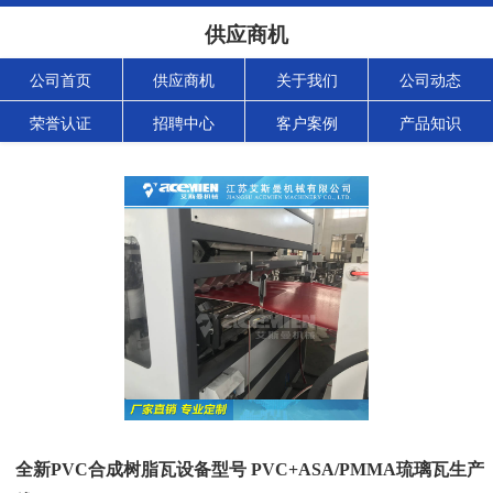
供应商机
公司首页
供应商机
关于我们
公司动态
荣誉认证
招聘中心
客户案例
产品知识
全新PVC合成树脂瓦设备型号 PVC+ASA/PMMA琉璃瓦生产