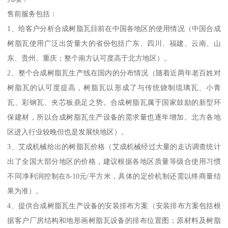
售前服务包括：
1、给客户分析合成树脂瓦目前在中国各地区的使用情况（中国合成
树脂瓦使用广泛出货量大的省份包括广东、四川、福建、云南、山
东、贵州、重庆；整个南方认可度高于北方地区）。
2、整个合成树脂瓦生产线在国内的分布情况（随着近两年老百姓对
树脂瓦的认可度提高，树脂瓦以形成了与传统烧制琉璃瓦、小青
瓦、彩钢瓦、夹芯板鼎足之势。合成树脂瓦属于国家鼓励的新型环
保建材，所以合成树脂瓦生产设备的需求量也逐年增加。北方各地
区进入行业较晚但也是发展快地区）。
3、艾成机械给出的树脂瓦价格（艾成机械经过大量的走访调查统计
出了全国大部分地区的价格，建议根据各地区质量等级合使用习惯
不同净利润控制在8-10元/平方米，具体的定价机制还需以终商量结
果为准）。
4、提供合成树脂瓦生产设备的安装排布方案（安装排布方案包括根
据客户厂房结构和地形画树脂瓦设备的排布位置图；原材料及树脂