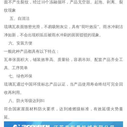
面不产生裂纹，经过10个冻融循环，产品无空鼓、起泡、剥离、裂
纹现象
五、自清洁
琉璃瓦表面致密光滑，不易吸附灰尘，具有“荷叶效应”。雨水冲刷洁
净如新，不会出现积垢后被雨水冲刷的斑斑驳驳的现象。
六、安装方便
一般此种产品都具有以下特点：
瓦单张面积大，铺装效率高、质量轻，容易吊卸、配套产品齐全工
具、工序简单
七、绿色环保
琉璃瓦通过中国环境标志产品认证，当产品使用寿命终结可完全回
收再利用。
八、防火等级达到B1
符合国家屋面材料防火要求，达到难燃级标准，有效延缓火势蔓
延。