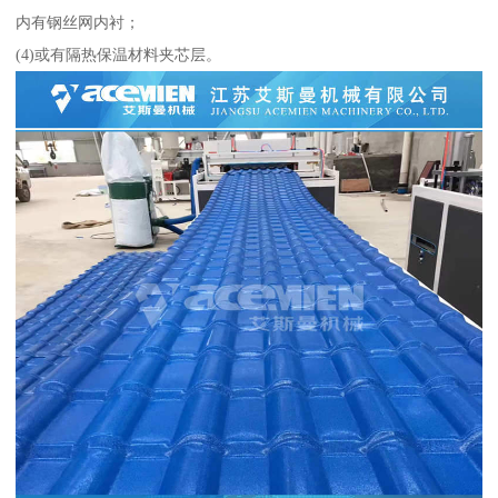
内有钢丝网内衬；
(4)或有隔热保温材料夹芯层。