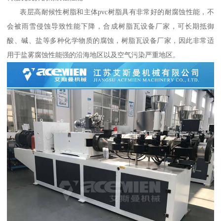
表层高耐候性树脂和主体pvc树脂具有非常好的耐腐蚀性能，不
会被雨雪侵蚀导致性能下降，合成树脂瓦设备厂家，可长期抵御
酸、碱、盐等多种化学物质的腐蚀，树脂瓦设备厂家，因此非常适
用于盐雾腐蚀性能强的沿海地区以及空气污染严重地区。