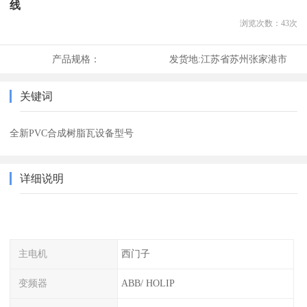
线
浏览次数：
43
次
产品规格：
发货地:
江苏省苏州张家港市
关键词
全新PVC合成树脂瓦设备型号
详细说明
主电机
西门子
变频器
ABB/ HOLIP