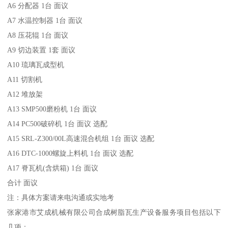
A6 分配器 1台 面议
A7 水温控制器 1台 面议
A8 压花辊 1台 面议
A9 切边装置 1套 面议
A10 琉璃瓦成型机
A11 切割机
A12 堆放架
A13 SMP500磨粉机 1台 面议
A14 PC500破碎机 1台 面议 选配
A15 SRL-Z300/00L高速混合机组 1台 面议 选配
A16 DTC-1000螺旋上料机 1台 面议 选配
A17 脊瓦机(含烘箱) 1台 面议
合计 面议
注：具体方案请来电沟通或实地考
张家港市艾成机械有限公司合成树脂瓦生产设备服务项目包括以下
几项：