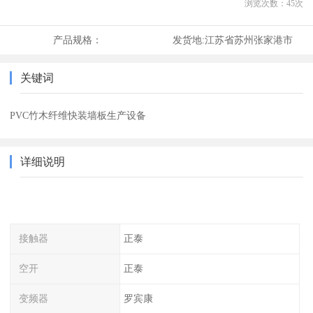
浏览次数：
45
次
产品规格：
发货地:
江苏省苏州张家港市
关键词
PVC竹木纤维快装墙板生产设备
详细说明
接触器
正泰
空开
正泰
变频器
罗宾康