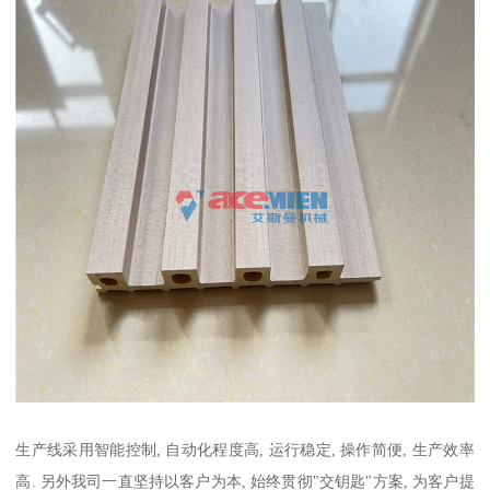
生产线采用智能控制, 自动化程度高, 运行稳定, 操作简便, 生产效率
高. 另外我司一直坚持以客户为本, 始终贯彻"交钥匙"方案, 为客户提