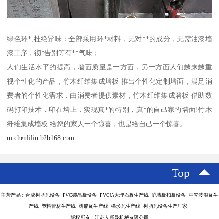
绿色环*,杜绝异味：全部采用环*材料，无对**的成分，无需油漆墙
漆工序，彻*告别等有**气味；
人们生活水平的提高，墙面质量是一方面，另一方面人们越来越重
视个性化的产品，竹木纤维集成墙板 推出个性化定制墙面，满足消
费者的个性化需求，由消费者提供素材，竹木纤维集成墙板 借助数
码打印技术，印在墙上，实现真*的特别，真*的自己家的墙面!竹木
纤维集成墙板 给您的家人一个惊喜，也是给自己一个惊喜。
m.chenlilin.b2b168.com
Top
主营产品：合成树脂瓦设备 PVC碳晶板设备 PVC仿大理石板生产线 护墙板扣板设备 中空波浪瓦生
产线 塑料管材生产线 树脂瓦生产线 梯形瓦生产线 树脂瓦设备生产厂家
版权所有：江苏艾斯曼机械有限公司