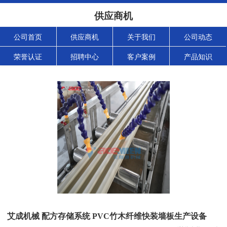
供应商机
公司首页
供应商机
关于我们
公司动态
荣誉认证
招聘中心
客户案例
产品知识
艾成机械 配方存储系统 PVC竹木纤维快装墙板生产设备