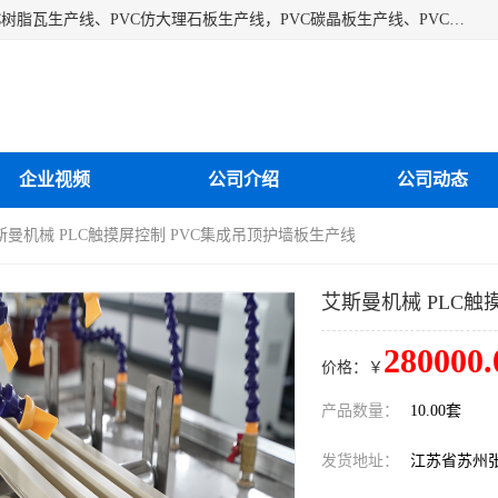
江苏艾斯曼机械有限公司专业生产各种合成树脂瓦设备、PVC树脂瓦生产线、PVC仿大理石板生产线，PVC碳晶板生产线、PVC护墙板生产线，PVC格栅板生产线、PVC扣板生产线、塑料建筑模板生产线。操作方便，性能稳定，价格合理，质量保障。
企业视频
公司介绍
公司动态
斯曼机械 PLC触摸屏控制 PVC集成吊顶护墙板生产线
艾斯曼机械 PLC触
280000.
价格：￥
产品数量：
10.00套
发货地址：
江苏省苏州