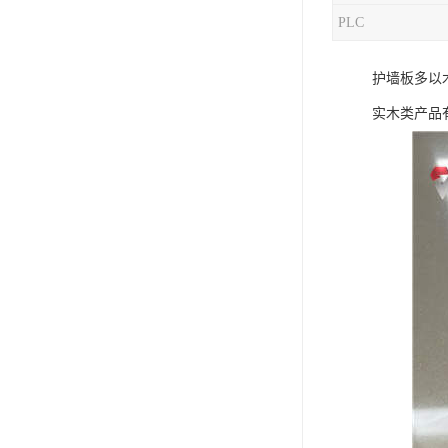
PLC
混合机
护墙板多以
塑料挤出生产线
实木类产品
清洗回收设备
塑料造粒机
塑料管材设备