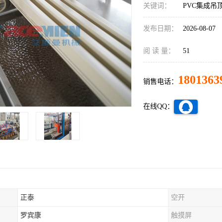
关键词：
PVC集成吊
发布日期：
2026-08-07
阅 读 量：
51
1801363
销售电话：
在线QQ：
正泰
空开
罗宾康
触摸屏