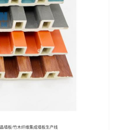
软晶墙板/竹木纤维集成墙板生产线