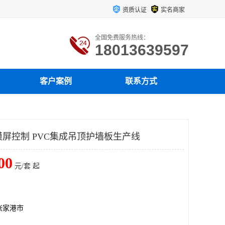
资质认证
实名商家
全国免费服务热线：
18013639597
客户案例
联系方式
摸屏控制 PVC集成吊顶护墙板生产线
00
元/套 起
张家港市