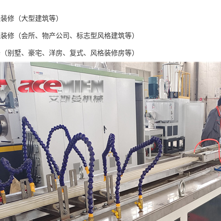
程装修（大型建筑等）
筑装修（会所、物产公司、标志型风格建筑等）
修（别墅、豪宅、洋房、复式、风格装修房等）