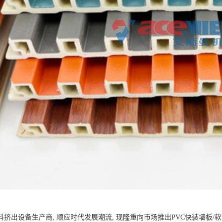
料挤出设备生产商, 顺应时代发展潮流, 现隆重向市场推出PVC快装墙板/