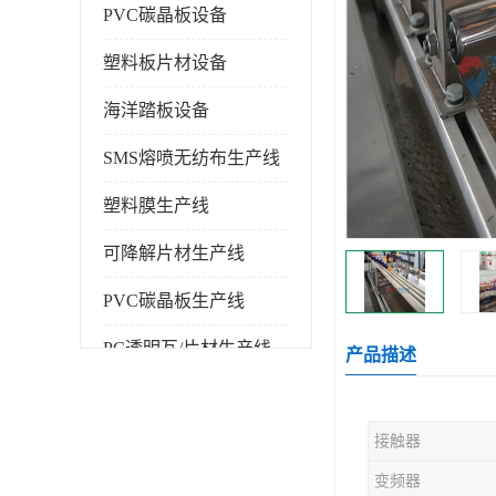
PVC碳晶板设备
塑料板片材设备
海洋踏板设备
SMS熔喷无纺布生产线
塑料膜生产线
可降解片材生产线
PVC碳晶板生产线
PC透明瓦/片材生产线
产品描述
PVC仿大理石板生产线
接触器
塑料挤出机
变频器
塑料建筑模板生产线