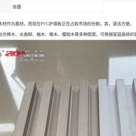
信捷
木材作为基材，而现在PVC护墙板正在占取市场的份额，其，清洁方便。
有仿棒木、水曲柳、柚木、橡木、樱桃木等多种图案，可根据家庭装修的