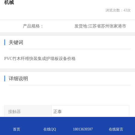
机械
浏览次数：
43
次
产品规格：
发货地:
江苏省苏州张家港市
关键词
PVC竹木纤维快装集成护墙板设备价格
详细说明
接触器
正泰
空开
正泰
首页
在线QQ
18013639597
在线留言