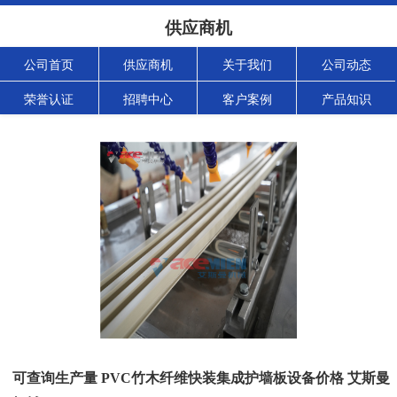
供应商机
公司首页
供应商机
关于我们
公司动态
荣誉认证
招聘中心
客户案例
产品知识
可查询生产量 PVC竹木纤维快装集成护墙板设备价格 艾斯曼