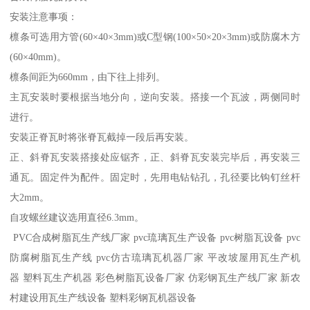
安装注意事项：
檩条可选用方管(60×40×3mm)或C型钢(100×50×20×3mm)或防腐木方
(60×40mm)。
檩条间距为660mm，由下往上排列。
主瓦安装时要根据当地分向，逆向安装。搭接一个瓦波，两侧同时
进行。
安装正脊瓦时将张脊瓦截掉一段后再安装。
正、斜脊瓦安装搭接处应锯齐，正、斜脊瓦安装完毕后，再安装三
通瓦。固定件为配件。固定时，先用电钻钻孔，孔径要比钩钉丝杆
大2mm。
自攻螺丝建议选用直径6.3mm。
PVC合成树脂瓦生产线厂家 pvc琉璃瓦生产设备 pvc树脂瓦设备 pvc
防腐树脂瓦生产线 pvc仿古琉璃瓦机器厂家 平改坡屋用瓦生产机
器 塑料瓦生产机器 彩色树脂瓦设备厂家 仿彩钢瓦生产线厂家 新农
村建设用瓦生产线设备 塑料彩钢瓦机器设备