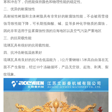
寒和冲击下，仍然能保持颜色和物理性能的稳定性。
二、优异的耐腐蚀性
高耐候性树脂和主体树脂具有非常好的耐腐蚀性能，不会被雨雪侵
蚀导致性能下降，可长期抵御酸、碱、盐等多种化学物质的腐蚀，
因此非常适用于盐雾腐蚀性强的沿海地区以及空气污染严重地区
三、的抗荷载性能
琉璃瓦具有很好的抗荷载性能。
四、抗冲击耐低温效果好
琉璃瓦具有良好的抗冲击低温能力，1公斤重钢锤1.5米高自由落在瓦
面不产生裂纹，经过10个冻融循环，产品无空鼓、起泡、剥离、裂
纹现象。