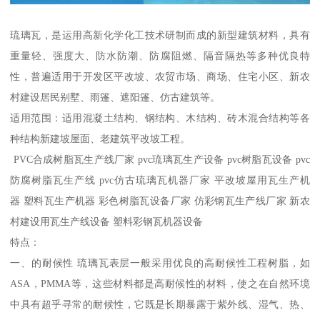
琉璃瓦，是运用高新化学化工技术研制而成的新型建筑材料，具有
重量轻、强度大、防水防潮、防腐阻燃、隔音隔热等多种优良特
性，普遍适用于开发区平改坡、农贸市场、商场、住宅小区、新农
村建设居民别墅、雨篷、遮阳篷、仿古建筑等。
适用范围：适用混凝土结构、钢结构、木结构、砖木混合结构等各
种结构新建坡屋面、老建筑平改坡工程。
PVC合成树脂瓦生产线厂家 pvc琉璃瓦生产设备 pvc树脂瓦设备 pvc
防腐树脂瓦生产线 pvc仿古琉璃瓦机器厂家 平改坡屋用瓦生产机
器 塑料瓦生产机器 彩色树脂瓦设备厂家 仿彩钢瓦生产线厂家 新农
村建设用瓦生产线设备 塑料彩钢瓦机器设备
特点：
一、的耐候性 琉璃瓦表层一般采用优良的高耐候性工程树脂，如
ASA，PMMA等，这些材料都是高耐候性的材料，使之在自然环境
中具有超乎寻常的耐候性，它既是长期暴露于紫外线、湿气、热、