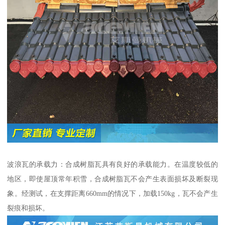
波浪瓦的承载力：合成树脂瓦具有良好的承载能力。在温度较低的
地区，即使屋顶常年积雪，合成树脂瓦不会产生表面损坏及断裂现
象。经测试，在支撑距离660mm的情况下，加载150kg，瓦不会产生
裂痕和损坏。