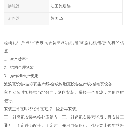
接触器
法国施耐德
断路器
韩国LS
琉璃瓦生产线/平改坡瓦设备/PVC瓦机器/树脂瓦机器/挤瓦机的优
点：
1、生产效率*
2、结构合理紧凑
3、操作和维护便捷
波浪瓦设备-波浪瓦生产线-合成树脂瓦设备生产线-塑钢瓦设备
主瓦安装时要根据当地分向，逆向安装。搭接一个瓦波，两侧同时
进行。
安装正脊瓦时将张脊瓦截掉一段后再安装。
正、斜脊瓦安装搭接处应锯齐，正、斜脊瓦安装完毕后，再安装三
通瓦。固定件为配件。固定时，先用电钻钻孔，孔径要比钩钉丝杆