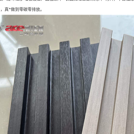
别，真*做到零碳零排放。