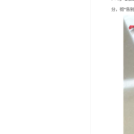
分，彻*告