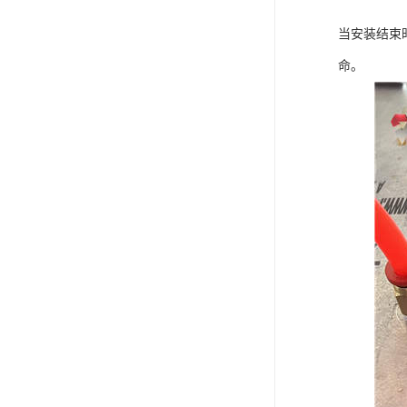
当安装结束
命。