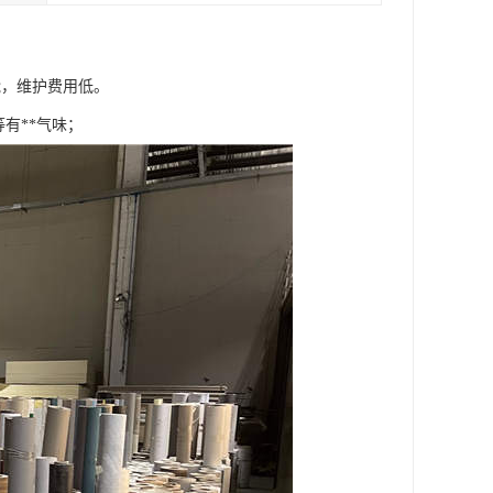
能，维护费用低。
有**气味；