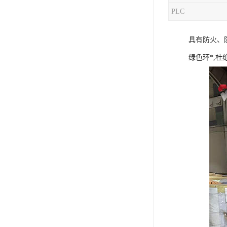
PLC
混合机
具有防火、
塑料挤出生产线
绿色环*,
清洗回收设备
塑料造粒机
塑料管材设备