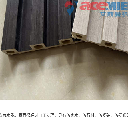
均为木质。表面都经过加工处理，具有仿实木、仿石材、仿瓷砖、仿壁纸
。