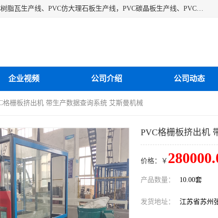
江苏艾斯曼机械有限公司专业生产各种合成树脂瓦设备、PVC树脂瓦生产线、PVC仿大理石板生产线，PVC碳晶板生产线、PVC护墙板生产线，PVC格栅板生产线、PVC扣板生产线、塑料建筑模板生产线。操作方便，性能稳定，价格合理，质量保障。
企业视频
公司介绍
公司动态
VC格栅板挤出机 带生产数据查询系统 艾斯曼机械
PVC格栅板挤出机
280000.
价格：￥
产品数量：
10.00套
发货地址：
江苏省苏州