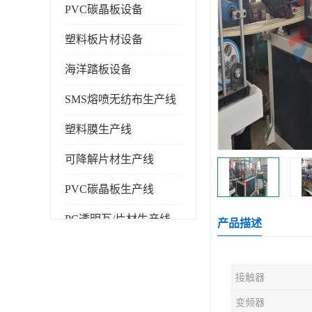
PVC碳晶板设备
塑料板片材设备
海洋踏板设备
SMS熔喷无纺布生产线
塑料膜生产线
可降解片材生产线
PVC碳晶板生产线
PC透明瓦/片材生产线
产品描述
PVC仿大理石板生产线
接触器
塑料挤出机
变频器
塑料建筑模板生产线