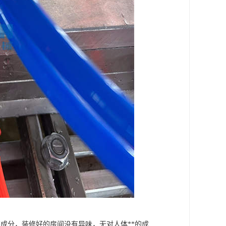
漆成分，装修好的房间没有异味，无对人体**的成