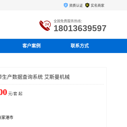
资质认证
实名商家
全国免费服务热线：
18013639597
客户案例
联系方式
 带生产数据查询系统 艾斯曼机械
00
元/套 起
张家港市