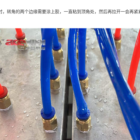
时，转角的两个边缘需要涂上胶，一直粘到顶角处，然后再拉开一会再紧